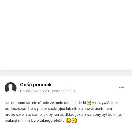
Gość punciak
Opublikowano
23 Listopada 2012
Nie no panowie nie róbcie ze mnie durnia hi hi hi
oczywiście ze
odtłuszczam benzyna ekstrakcyjna lub nitro a nawet acetonem
próbowałem to samo jak by ten podkład jakiś zwarzony był bo innym
psiknąłem i nie było takiego efektu