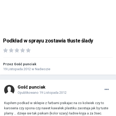
Podkład w sprayu zostawia tłuste ślady
Przez Gość punciak
19 Listopada 2012
w
Nadwozie
Gość punciak
Opublikowano
19 Listopada 2012
Kupiłem podkad w sklepie z farbami psikajac na co kolwiek czy to
karoseria czy opona czy nawet kawałek plastiku zaostaja jak by tuste
plamy ... dzieje sie tak psikam (kolor szary) ładnie kryja a za 3sec.