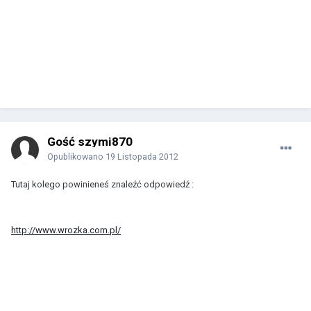
Gość szymi870
Opublikowano
19 Listopada 2012
Tutaj kolego powinieneś znaleźć odpowiedź :
http://www.wrozka.com.pl/