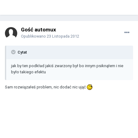
Gość automux
Opublikowano
23 Listopada 2012
Cytat
jak by ten podkład jakiś zwarzony był bo innym psiknąłem i nie
było takiego efektu
Sam rozwiązałeś problem, nic dodać nic ująć