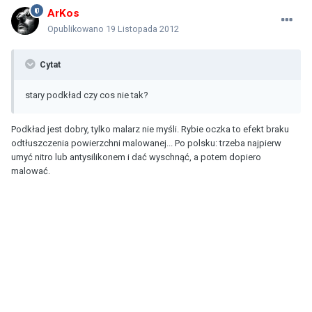
ArKos
Opublikowano
19 Listopada 2012
Cytat
stary podkład czy cos nie tak?
Podkład jest dobry, tylko malarz nie myśli. Rybie oczka to efekt braku
odtłuszczenia powierzchni malowanej... Po polsku: trzeba najpierw
umyć nitro lub antysilikonem i dać wyschnąć, a potem dopiero
malować.