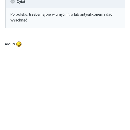
Cytat
Po polsku: trzeba najpierw umyć nitro lub antysilikonem i dać
wyschnąć
AMEN