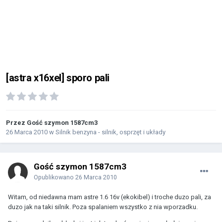
[astra x16xel] sporo pali
Przez Gość szymon 1587cm3
26 Marca 2010
w
Silnik benzyna - silnik, osprzęt i układy
Gość szymon 1587cm3
Opublikowano
26 Marca 2010
Witam, od niedawna mam astre 1.6 16v (ekokibel) i troche duzo pali, za
duzo jak na taki silnik. Poza spalaniem wszystko z nia wporzadku.