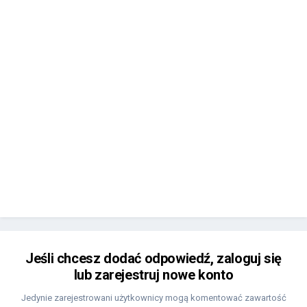
Jeśli chcesz dodać odpowiedź, zaloguj się
lub zarejestruj nowe konto
Jedynie zarejestrowani użytkownicy mogą komentować zawartość