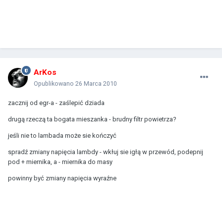
ArKos
Opublikowano
26 Marca 2010
zacznij od egr-a - zaślepić dziada
drugą rzeczą ta bogata mieszanka - brudny filtr powietrza?
jeśli nie to lambada może sie kończyć
spradź zmiany napięcia lambdy - wkłuj sie igłą w przewód, podepnij
pod + miernika, a - miernika do masy
powinny być zmiany napięcia wyraźne