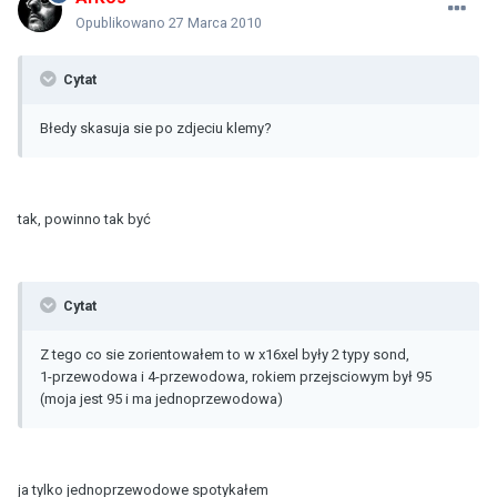
Opublikowano
27 Marca 2010
Cytat
Błedy skasuja sie po zdjeciu klemy?
tak, powinno tak być
Cytat
Z tego co sie zorientowałem to w x16xel były 2 typy sond,
1-przewodowa i 4-przewodowa, rokiem przejsciowym był 95
(moja jest 95 i ma jednoprzewodowa)
ja tylko jednoprzewodowe spotykałem