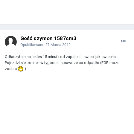
Gość szymon 1587cm3
Opublikowano
27 Marca 2010
Odłaczyłem na jakies 15 minut i od zapalenia swieci jak swieciła.
Pojezdzi sie troche i w tygodniu sprawdze co odpadło (EGR moze
zostac
)