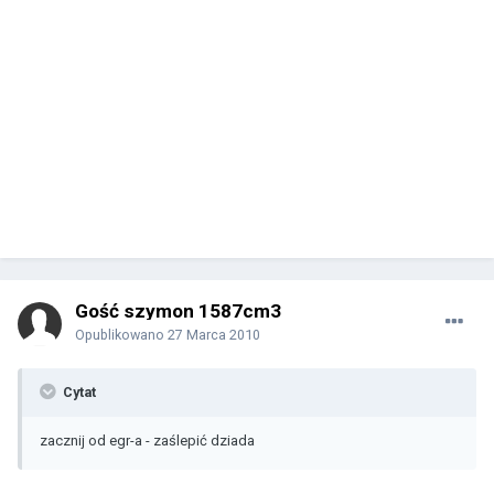
Gość szymon 1587cm3
Opublikowano
27 Marca 2010
Cytat
zacznij od egr-a - zaślepić dziada