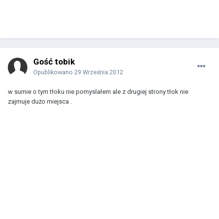
Gość tobik
Opublikowano
29 Września 2012
w sumie o tym tłoku nie pomyslałem ale z drugiej strony tłok nie
zajmuje dużo miejsca .