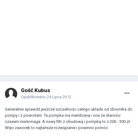
Gość Kubus
Opublikowano
24 Lipca 2012
Generalnie sprawdź jeszcze szczelnośc całego układu od zbiornika do
pompy i z powrotem. Ta pompka ma membranę i ona ze starości
czasem niedomaga. A nowy filtr z obudową i pompką to z 200 - 300 zł.
Więc zaworek to najtańsze rozwiązanie i powinno pomóc.