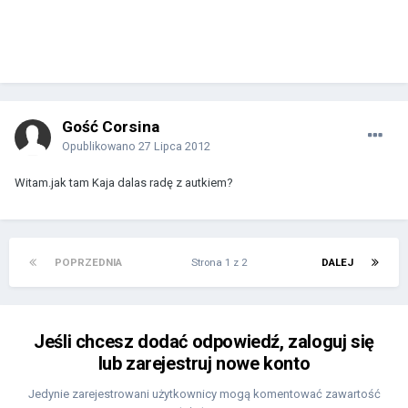
Gość Corsina
Opublikowano
27 Lipca 2012
Witam.jak tam Kaja dalas radę z autkiem?
POPRZEDNIA
Strona 1 z 2
DALEJ
Jeśli chcesz dodać odpowiedź, zaloguj się
lub zarejestruj nowe konto
Jedynie zarejestrowani użytkownicy mogą komentować zawartość