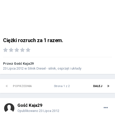
Ciężki rozruch za 1 razem.
Przez Gość Kaja29
23 Lipca 2012
w
Silnik Diesel - silnik, osprzęt i układy
POPRZEDNIA
Strona 1 z 2
DALEJ
Gość Kaja29
Opublikowano
23 Lipca 2012