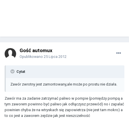
Gość automux
Opublikowano
25 Lipca 2012
Cytat
Zawór zwrotny jest zamontowany,ale może po prostu nie działa.
Zawór ma za zadanie zatrzymać paliwo w pompie (pomiędzy pompą a
tym zaworem powinno być paliwo jak odłączysz przewód) no i zapalać
powinien chyba że na wtryskach się zapowietrza (nie jest tam mokro) a
to co jest a zaworem zejdzie jak jest nieszczelność