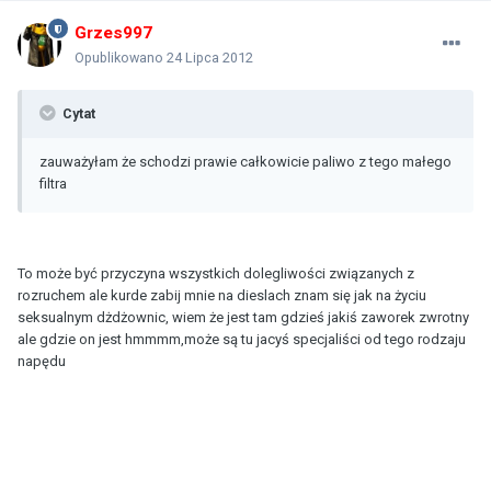
Grzes997
Opublikowano
24 Lipca 2012
Cytat
zauważyłam że schodzi prawie całkowicie paliwo z tego małego
filtra
To może być przyczyna wszystkich dolegliwości związanych z
rozruchem ale kurde zabij mnie na dieslach znam się jak na życiu
seksualnym dżdżownic, wiem że jest tam gdzieś jakiś zaworek zwrotny
ale gdzie on jest hmmmm,może są tu jacyś specjaliści od tego rodzaju
napędu