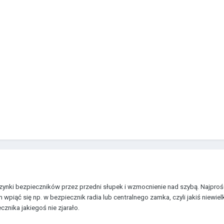
zynki bezpieczników przez przedni słupek i wzmocnienie nad szybą. Najproś
wpiąć się np. w bezpiecznik radia lub centralnego zamka, czyli jakiś niewielk
cznika jakiegoś nie zjarało.