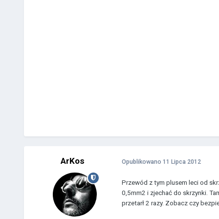
ArKos
Opublikowano
11 Lipca 2012
Przewód z tym plusem leci od skr
0,5mm2 i zjechać do skrzynki. Tam 
przetarł 2 razy. Zobacz czy bezpie