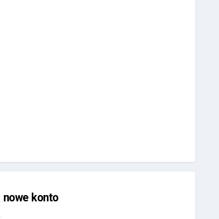
j nowe konto
.