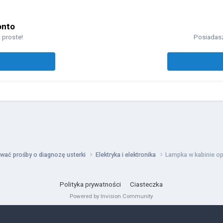
onto
 proste!
Posiadasz
wać prośby o diagnozę usterki
Elektryka i elektronika
Lampka w kabinie op
Polityka prywatności
Ciasteczka
Powered by Invision Community