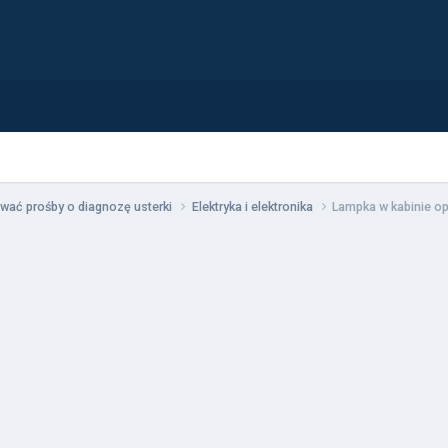
wać prośby o diagnozę usterki
Elektryka i elektronika
Lampka w kabinie op