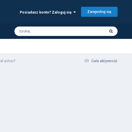
Zarejestruj się
Posiadasz konto? Zaloguj się
el astra F
Cała aktywność