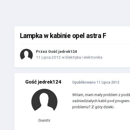
Lampka w kabinie opel astra F
Przez Gość jedrek124
11 Lipca 2012
w
Elektryka i elektronika
Gość jedrek124
Opublikowano
11 Lipca 2012
Witam, mam mały problem z podświ
zaśniedziałych kabli pod progiem.
problemu? Z góry dzieki.
Guests