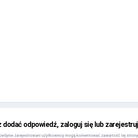
z dodać odpowiedź, zaloguj się lub zarejestru
Jedynie zarejestrowani użytkownicy mogą komentować zawartość tej strony