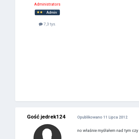
Administrators
7,3 tys.
Gość jedrek124
Opublikowano
11 Lipca 2012
no właśnie myśłałem nad tym czy 