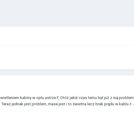
etleniem kabiny w oplu astrze F, Otóż jakiś czas temu był już z nią proble
 Teraz jednak jest problem, masa jest i to świetna lecz brak prądu w kablu +.