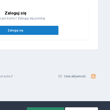
Zaloguj się
 już konto? Zaloguj się poniżej.
Zaloguj się
el astra F
Cała aktywność