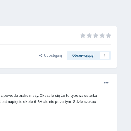
Udostępnij
Obserwujący
1
m z powodu braku masy. Okazało się że to typowa usterka
 Jest napięcie okolo 6-8V ale nic poza tym. Gdzie szukać