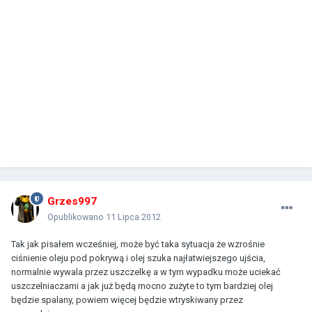
Grzes997
Opublikowano
11 Lipca 2012
Tak jak pisałem wcześniej, może być taka sytuacja że wzrośnie
ciśnienie oleju pod pokrywą i olej szuka najłatwiejszego ujścia,
normalnie wywala przez uszczelkę a w tym wypadku może uciekać
uszczelniaczami a jak już będą mocno zużyte to tym bardziej olej
będzie spalany, powiem więcej będzie wtryskiwany przez