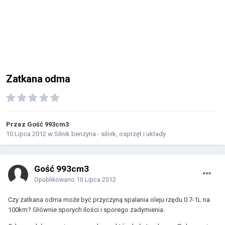
Zatkana odma
Przez Gość 993cm3
10 Lipca 2012
w
Silnik benzyna - silnik, osprzęt i układy
Gość 993cm3
Opublikowano
10 Lipca 2012
Czy zatkana odma może być przyczyną spalania oleju rzędu 0.7-1L na
100km? Głównie sporych ilości i sporego zadymienia.