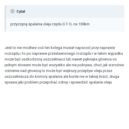
Cytat
przyczyną spalania oleju rzędu 0.7-1L na 100km
Jest to nie możliwe coś ten kolega musiał napsocić przy naprawie
rozrządu i to po naprawie przestawionego rozrządu i w takim wypadku
może być uszkodzony uszczelniacz lub nawet pęknięta głowica no
jednym słowem może być wszystko ale nie pokrywa, choć jak wzrośnie
ciśnienie nad głowicą to może być większy przepływ oleju przez
uszczelniacza do komory spalania ale kurde nie w takiej ilości, druga
sprawa jaki problem przepchać odmę i sprawdzić spalanie oleju