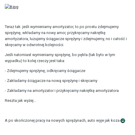
Teraz tak: jeśli wymieniamy amortyzator, to po prostu zdejmujemy
sprężynę, wkładamy na nowy amor, przykręcamy nakrętkę
amortyzatora, luzujemy ściągacze sprężyny i zdejmujemy, no i całość i
skręcamy w odwrotnej kolejności.
Jeśli natomiast wymieniamy sprężynę, bo pękła (tak było w tym
wypadku) to kolej rzeczy jest taka:
- Zdejmujemy sprężynę, odkręcamy ściągacze
- Zakładamy ściągacze na nową sprężynę i skręcamy
- Zakładamy na amortyzator i przykręcamy nakrętkę amortyzatora
Reszta jak wyżej...
A po skończonej pracy na nowych sprężynach, auto wyje jak koza