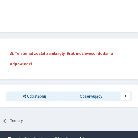
Ten temat został zamknięty. Brak możliwości dodania
odpowiedzi.
Udostępnij
Obserwujący
1
Tematy