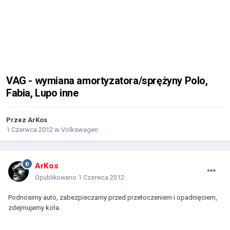
VAG - wymiana amortyzatora/sprężyny Polo,
Fabia, Lupo inne
Przez
ArKos
1 Czerwca 2012
w
Volkswagen
ArKos
Opublikowano
1 Czerwca 2012
Podnosimy auto, zabezpieczamy przed przetoczeniem i opadnięciem,
zdejmujemy koła.