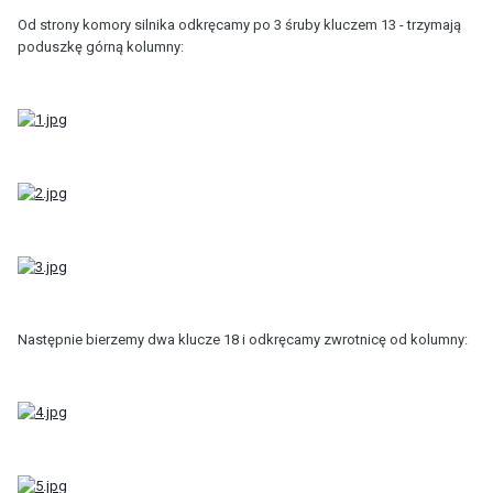
Od strony komory silnika odkręcamy po 3 śruby kluczem 13 - trzymają
poduszkę górną kolumny:
Następnie bierzemy dwa klucze 18 i odkręcamy zwrotnicę od kolumny: