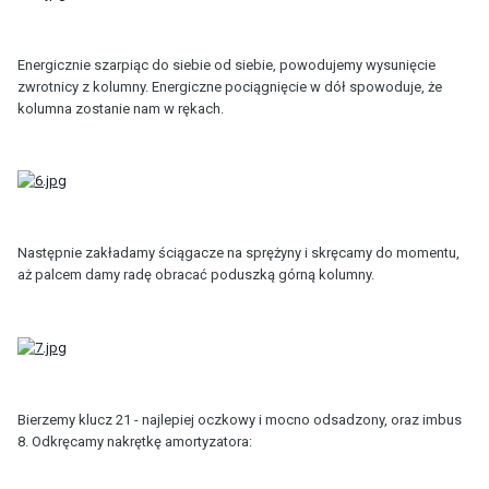
Energicznie szarpiąc do siebie od siebie, powodujemy wysunięcie
zwrotnicy z kolumny. Energiczne pociągnięcie w dół spowoduje, że
kolumna zostanie nam w rękach.
Następnie zakładamy ściągacze na sprężyny i skręcamy do momentu,
aż palcem damy radę obracać poduszką górną kolumny.
Bierzemy klucz 21 - najlepiej oczkowy i mocno odsadzony, oraz imbus
8. Odkręcamy nakrętkę amortyzatora: