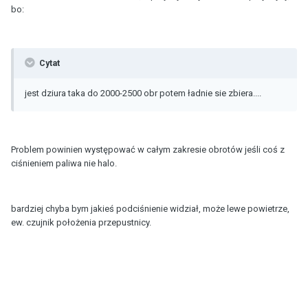
bo:
Cytat
jest dziura taka do 2000-2500 obr potem ładnie sie zbiera....
Problem powinien występować w całym zakresie obrotów jeśli coś z
ciśnieniem paliwa nie halo.
bardziej chyba bym jakieś podciśnienie widział, może lewe powietrze,
ew. czujnik położenia przepustnicy.