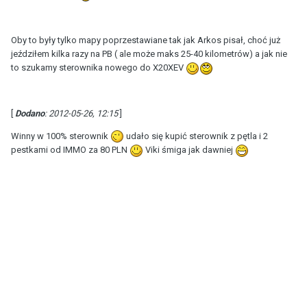
Oby to były tylko mapy poprzestawiane tak jak Arkos pisał, choć już
jeździłem kilka razy na PB ( ale może maks 25-40 kilometrów) a jak nie
to szukamy sterownika nowego do X20XEV
[
Dodano
: 2012-05-26, 12:15
]
Winny w 100% sterownik
udało się kupić sterownik z pętla i 2
pestkami od IMMO za 80 PLN
Viki śmiga jak dawniej