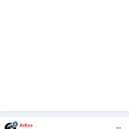
ArKos