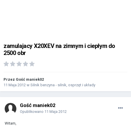
zamulajacy X20XEV na zimnym i ciepłym do
2500 obr
Przez Gość maniek02
11 Maja 2012
w
Silnik benzyna - silnik, osprzęt i układy
Gość maniek02
Opublikowano
11 Maja 2012
Witam,