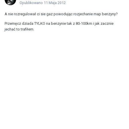
Opublikowano
11 Maja 2012
A nie rozregulował ci sie gaz powodując rozjechanie map benzyny?
Przemęcz dziada TYLKO na benzynie tak z 80-100km i jak zacznie
jechać to trafiłem.