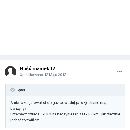
Gość maniek02
Opublikowano
12 Maja 2012
Cytat
A nie rozregulował ci sie gaz powodując rozjechanie map
benzyny?
Przemęcz dziada TYLKO na benzynie tak z 80-100km i jak zacznie
jechać to trafiłem.