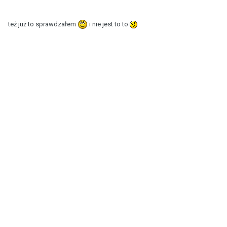
też już to sprawdzałem
i nie jest to to