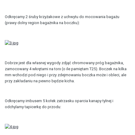
Odkręcamy 2 śruby krzyżakowe z uchwytu do mocowania bagażu
(prawy dolny region bagażnika na boczku):
Dobrze jest dla własnej wygody zdjąć chromowany próg bagażnika,
zamocowany 4 wkrętami na torx (o ile pamiętam T25). Boczek na kilka
mm wchodzi pod niego i przy zdejmowaniu boczka może i obleci, ale
przy zakładaniu na pewno będzie kicha.
Odkręcamy imbusem 5 kołek zatrzasku oparcia kanapy tylnej i
odchylamy tapicerkę do przodu: