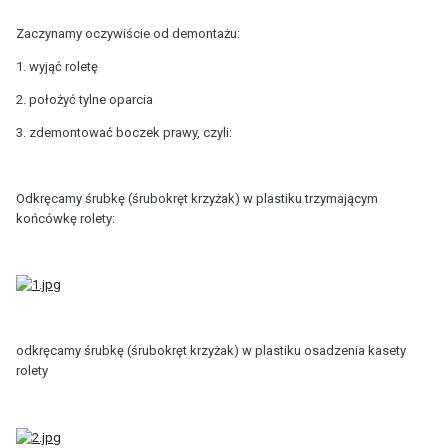
Zaczynamy oczywiście od demontażu:
1. wyjąć roletę
2. położyć tylne oparcia
3. zdemontować boczek prawy, czyli:
Odkręcamy śrubkę (śrubokręt krzyżak) w plastiku trzymającym
końcówkę rolety:
odkręcamy śrubkę (śrubokręt krzyżak) w plastiku osadzenia kasety
rolety