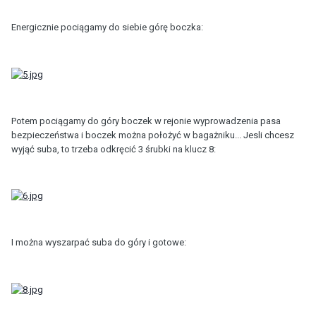
Energicznie pociągamy do siebie górę boczka:
Potem pociągamy do góry boczek w rejonie wyprowadzenia pasa
bezpieczeństwa i boczek można położyć w bagażniku... Jesli chcesz
wyjąć suba, to trzeba odkręcić 3 śrubki na klucz 8:
I można wyszarpać suba do góry i gotowe: