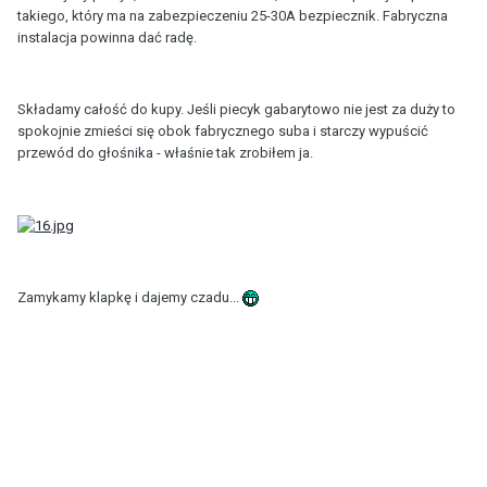
takiego, który ma na zabezpieczeniu 25-30A bezpiecznik. Fabryczna
instalacja powinna dać radę.
Składamy całość do kupy. Jeśli piecyk gabarytowo nie jest za duży to
spokojnie zmieści się obok fabrycznego suba i starczy wypuścić
przewód do głośnika - właśnie tak zrobiłem ja.
Zamykamy klapkę i dajemy czadu...