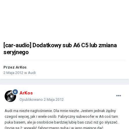
[car-audio] Dodatkowy sub A6 C5 lub zmiana
seryjnego
Przez
ArKos
2 Maja 2012
w
Audi
ArKos
Opublikowano
2 Maja 2012
Audi ma niezłe nagłośnienie. Dla mnie niezłe. Jestem jednak żądny
czegoś więcej, jak i wiele osób. Fabryczny subwoofer w A6 coś tam
puka basem, ale ja osobiście bardziej lubię bas czuć niż go słyszeć.
Opcje są 2: wywalić fabrycznego suba i w jego miejsce dać