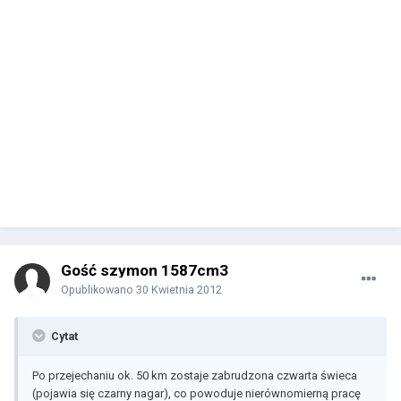
Gość szymon 1587cm3
Opublikowano
30 Kwietnia 2012
Cytat
Po przejechaniu ok. 50 km zostaje zabrudzona czwarta świeca
(pojawia się czarny nagar), co powoduje nierównomierną pracę