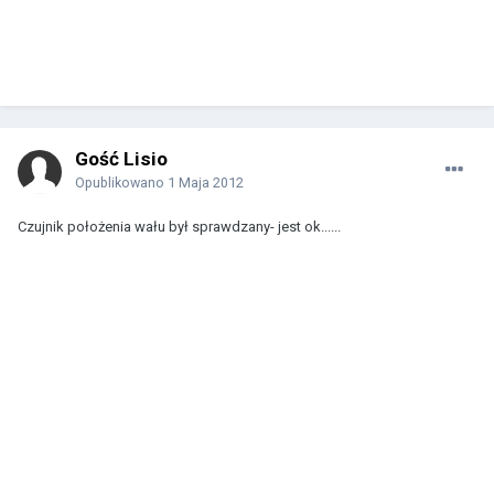
Gość Lisio
Opublikowano
1 Maja 2012
Czujnik położenia wału był sprawdzany- jest ok......