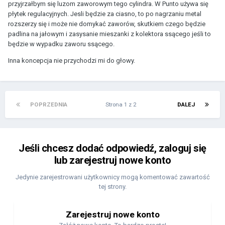
przyjrzałbym się luzom zaworowym tego cylindra. W Punto używa się
płytek regulacyjnych. Jesli będzie za ciasno, to po nagrzaniu metal
rozszerzy się i może nie domykać zaworów, skutkiem czego będzie
padlina na jałowym i zasysanie mieszanki z kolektora ssącego jeśli to
będzie w wypadku zaworu ssącego.
Inna koncepcja nie przychodzi mi do głowy.
POPRZEDNIA
Strona 1 z 2
DALEJ
Jeśli chcesz dodać odpowiedź, zaloguj się
lub zarejestruj nowe konto
Jedynie zarejestrowani użytkownicy mogą komentować zawartość
tej strony.
Zarejestruj nowe konto