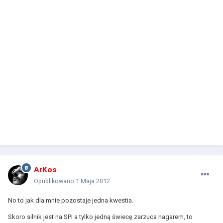
ArKos
Opublikowano
1 Maja 2012
No to jak dla mnie pozostaje jedna kwestia.
Skoro silnik jest na SPI a tylko jedną świecę zarzuca nagarem, to