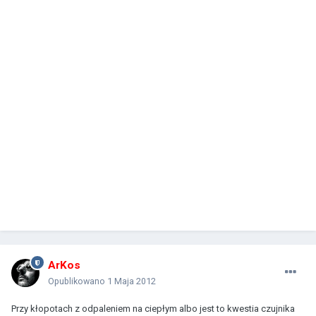
ArKos
Opublikowano
1 Maja 2012
Przy kłopotach z odpaleniem na ciepłym albo jest to kwestia czujnika