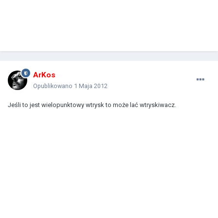
ArKos
Opublikowano
1 Maja 2012
Jeśli to jest wielopunktowy wtrysk to może lać wtryskiwacz.