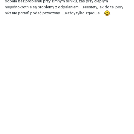
odpala bez problemu przy zimnym silniku, zaś przy ciepłym
niejednokrotnie są problemy z odpalaniem.....Niestety, jak do tej pory
nikt nie potrafi podać przyczyny......Każdy tylko zgaduje.....
.