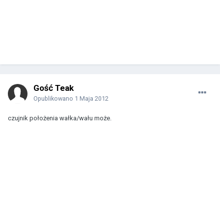
Gość Teak
Opublikowano
1 Maja 2012
czujnik położenia wałka/wału może.