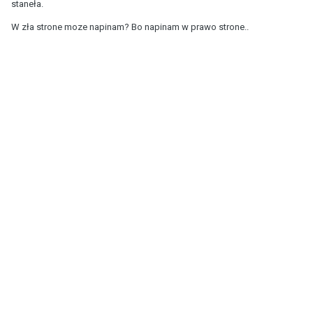
staneła.
W zła strone moze napinam? Bo napinam w prawo strone..