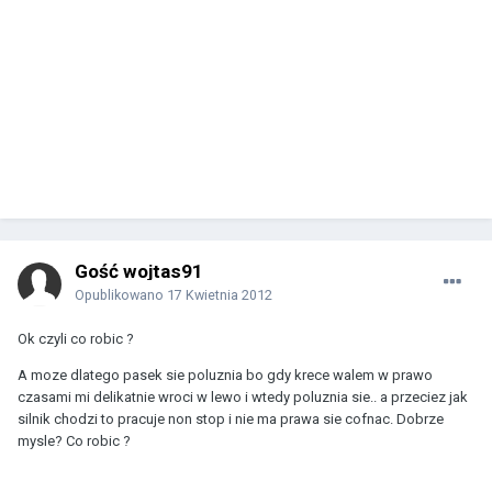
Gość wojtas91
Opublikowano
17 Kwietnia 2012
Ok czyli co robic ?
A moze dlatego pasek sie poluznia bo gdy krece walem w prawo
czasami mi delikatnie wroci w lewo i wtedy poluznia sie.. a przeciez jak
silnik chodzi to pracuje non stop i nie ma prawa sie cofnac. Dobrze
mysle? Co robic ?