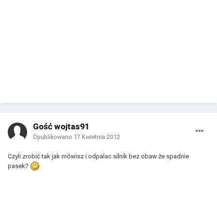
Gość wojtas91
Opublikowano
17 Kwietnia 2012
Czyli zrobić tak jak mówisz i odpalac silnik bez obaw że spadnie
pasek?