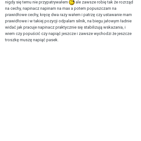
nigdy się temu nie przypatrywałem
ale zawsze robię tak że rozrząd
na cechy, napinacz napinam na max a potem popuszczam na
prawidłowe cechy, kręcę dwa razy wałem i patrzę czy ustawanie mam
prawidłowe i w takiej pozycji odpalam silnik, na biegu jałowym ładnie
widać jak pracuje napinacz praktycznie się stabilizują wskazania, i
wiem czy popuścić czy napiąć jeszcze i zawsze wychodzi że jeszcze
troszkę muszę napiąć pasek.