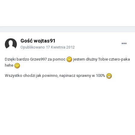
Gość wojtas91
Opublikowano
17 Kwietnia 2012
Dzięki bardzo Grzes997 za pomoc
jestem dłużny Tobie cztero-paka
hehe
Wszystko chodzi jak powinno, napinacz sprawny w 100%