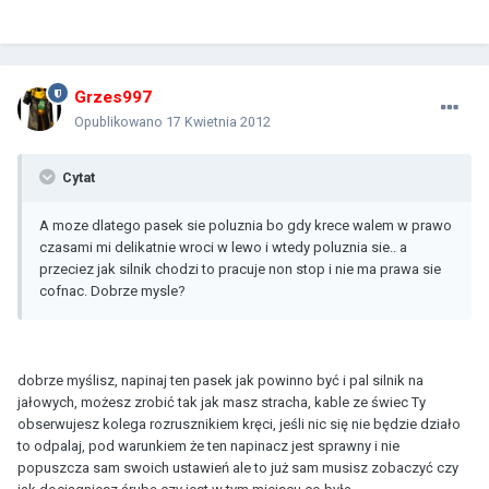
Grzes997
Opublikowano
17 Kwietnia 2012
Cytat
A moze dlatego pasek sie poluznia bo gdy krece walem w prawo
czasami mi delikatnie wroci w lewo i wtedy poluznia sie.. a
przeciez jak silnik chodzi to pracuje non stop i nie ma prawa sie
cofnac. Dobrze mysle?
dobrze myślisz, napinaj ten pasek jak powinno być i pal silnik na
jałowych, możesz zrobić tak jak masz stracha, kable ze świec Ty
obserwujesz kolega rozrusznikiem kręci, jeśli nic się nie będzie działo
to odpalaj, pod warunkiem że ten napinacz jest sprawny i nie
popuszcza sam swoich ustawień ale to już sam musisz zobaczyć czy