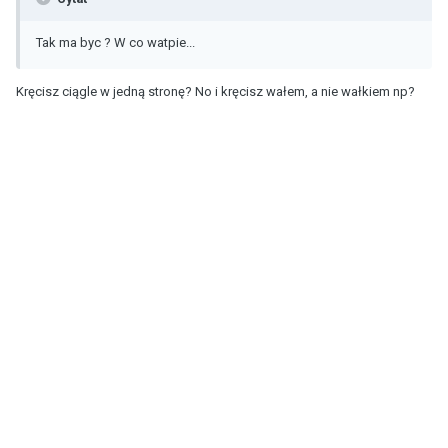
Tak ma byc ? W co watpie...
Kręcisz ciągle w jedną stronę? No i kręcisz wałem, a nie wałkiem np?