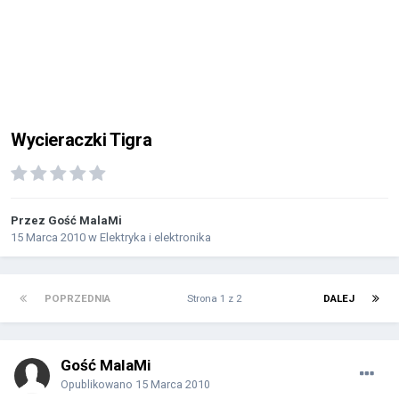
Wycieraczki Tigra
Przez Gość MalaMi
15 Marca 2010
w
Elektryka i elektronika
POPRZEDNIA
Strona 1 z 2
DALEJ
Gość MalaMi
Opublikowano
15 Marca 2010