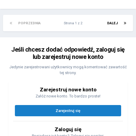
POPRZEDNIA
Strona 1 z 2
DALEJ
Jeśli chcesz dodać odpowiedź, zaloguj się
lub zarejestruj nowe konto
Jedynie zarejestrowani użytkownicy mogą komentować zawartość
tej strony.
Zarejestruj nowe konto
Załóż nowe konto. To bardzo proste!
Zarejestruj się
Zaloguj się
Posiadasz już konto? Zaloguj się poniżej.