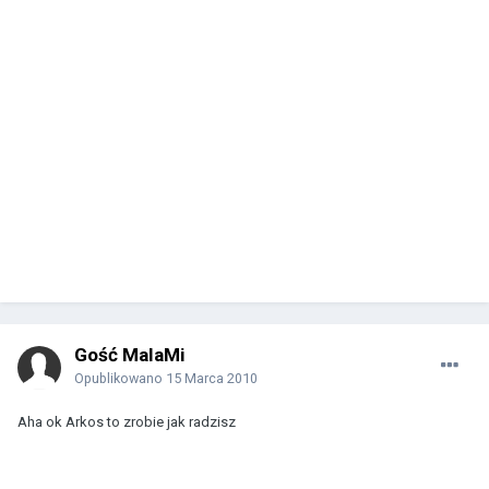
Gość MalaMi
Opublikowano
15 Marca 2010
Aha ok Arkos to zrobie jak radzisz