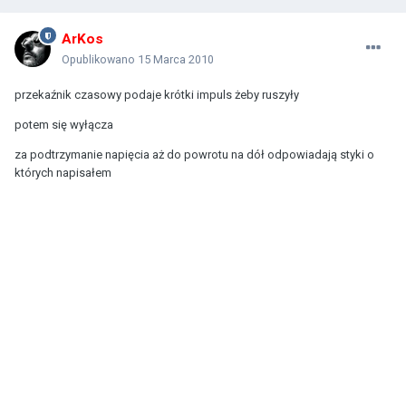
ArKos
Opublikowano
15 Marca 2010
przekaźnik czasowy podaje krótki impuls żeby ruszyły
potem się wyłącza
za podtrzymanie napięcia aż do powrotu na dół odpowiadają styki o
których napisałem