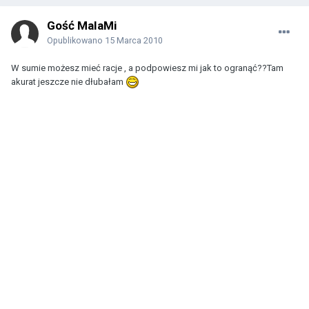
Gość MalaMi
Opublikowano
15 Marca 2010
W sumie możesz mieć racje , a podpowiesz mi jak to ogranąć??Tam
akurat jeszcze nie dłubałam