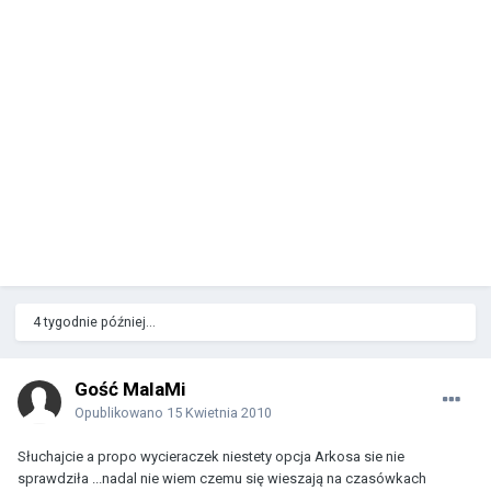
4 tygodnie później...
Gość MalaMi
Opublikowano
15 Kwietnia 2010
Słuchajcie a propo wycieraczek niestety opcja Arkosa sie nie
sprawdziła ...nadal nie wiem czemu się wieszają na czasówkach