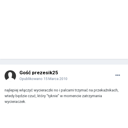
Gość prezesik25
Opublikowano
15 Marca 2010
najlepiej włączyć wycieraczki no i palcami trzymać na przekaźnikach,
wtedy będzie czuć, który "tyknie" w momencie zatrzymania
wycieraczek.