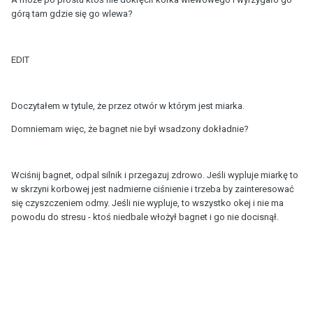
górą tam gdzie się go wlewa?
EDIT
Doczytałem w tytule, że przez otwór w którym jest miarka.
Domniemam więc, że bagnet nie był wsadzony dokładnie?
Wciśnij bagnet, odpal silnik i przegazuj zdrowo. Jeśli wypluje miarkę to
w skrzyni korbowej jest nadmierne ciśnienie i trzeba by zainteresować
się czyszczeniem odmy. Jeśli nie wypluje, to wszystko okej i nie ma
powodu do stresu - ktoś niedbale włożył bagnet i go nie docisnął.