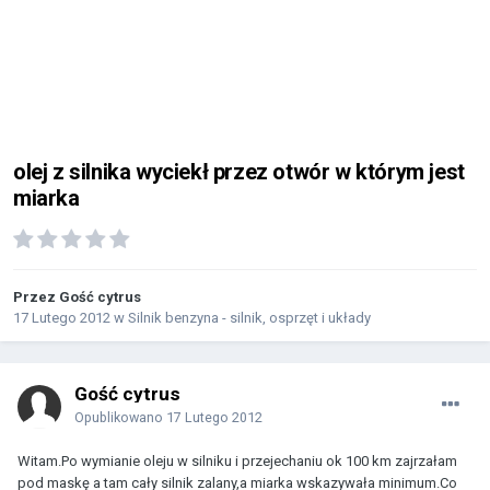
olej z silnika wyciekł przez otwór w którym jest
miarka
Przez Gość cytrus
17 Lutego 2012
w
Silnik benzyna - silnik, osprzęt i układy
Gość cytrus
Opublikowano
17 Lutego 2012
Witam.Po wymianie oleju w silniku i przejechaniu ok 100 km zajrzałam
pod maskę a tam cały silnik zalany,a miarka wskazywała minimum.Co