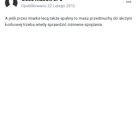
Opublikowano
22 Lutego 2012
A jeśli przez miarke lecą także spaliny to masz przedmuchy do skrzyni
korbowej trzeba wtedy sprawdzić ciśnienie sprężania