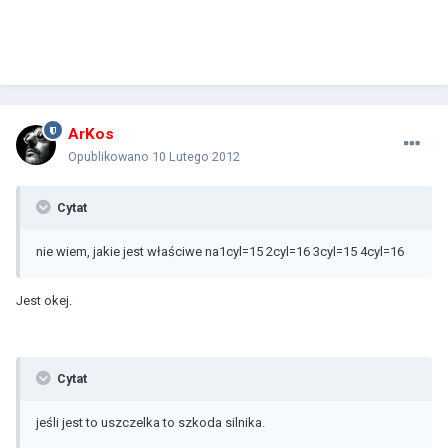
ArKos
Opublikowano
10 Lutego 2012
Cytat
nie wiem, jakie jest właściwe na1cyl=15 2cyl=16 3cyl=15 4cyl=16
Jest okej.
Cytat
jeśli jest to uszczelka to szkoda silnika.