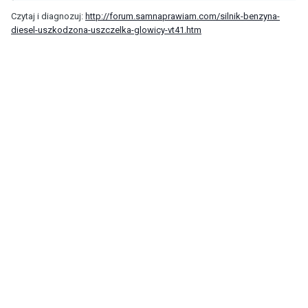
Czytaj i diagnozuj:
http://forum.samnaprawiam.com/silnik-benzyna-
diesel-uszkodzona-uszczelka-glowicy-vt41.htm