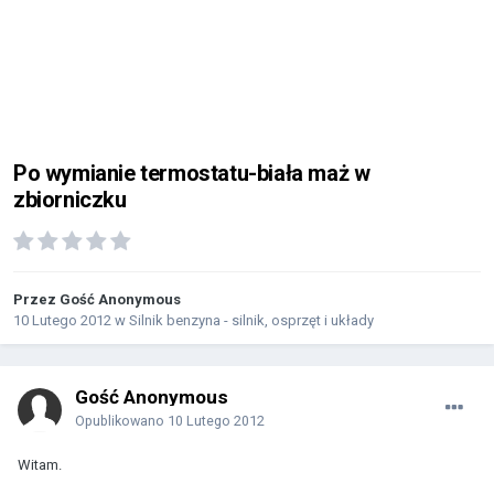
Po wymianie termostatu-biała maż w
zbiorniczku
Przez Gość Anonymous
10 Lutego 2012
w
Silnik benzyna - silnik, osprzęt i układy
Gość Anonymous
Opublikowano
10 Lutego 2012
Witam.