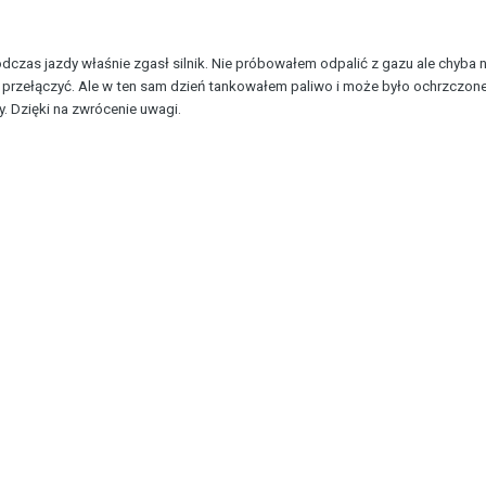
odczas jazdy właśnie zgasł silnik. Nie próbowałem odpalić z gazu ale chyba ni
y przełączyć. Ale w ten sam dzień tankowałem paliwo i może było ochrzczone
. Dzięki na zwrócenie uwagi.