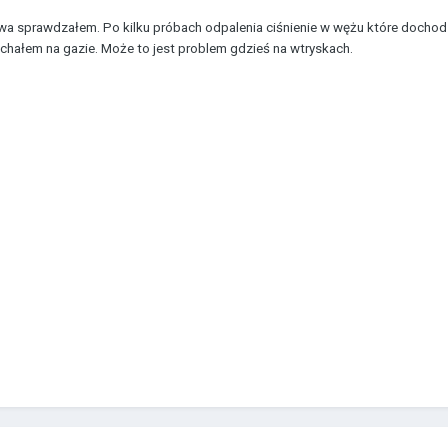
a sprawdzałem. Po kilku próbach odpalenia ciśnienie w wężu które dochodzą 
echałem na gazie. Może to jest problem gdzieś na wtryskach.