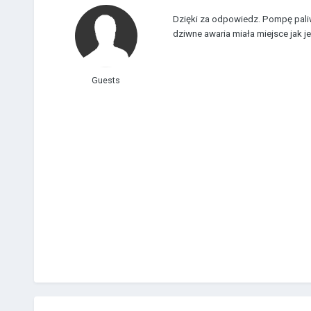
Dzięki za odpowiedz. Pompę paliw
dziwne awaria miała miejsce jak j
Guests