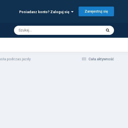
Zarejestruj się
Posiadasz konto? Zaloguj się
sła podczas jazdy
Cała aktywność