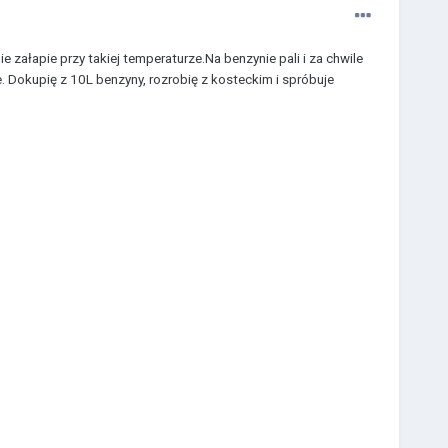
e załapie przy takiej temperaturze.Na benzynie pali i za chwile
. Dokupię z 10L benzyny, rozrobię z kosteckim i spróbuje