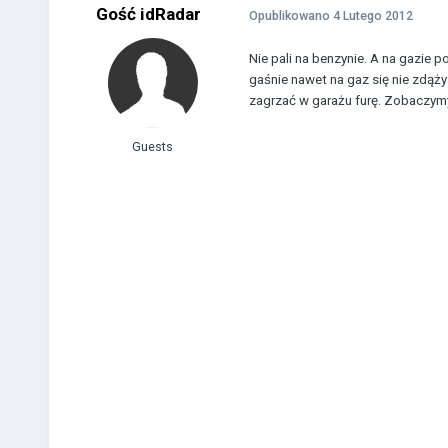
Gość idRadar
Opublikowano
4 Lutego 2012
Nie pali na benzynie. A na gazie p
gaśnie nawet na gaz się nie zdąż
zagrzać w garażu furę. Zobaczymy
Guests