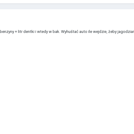
benzyny + litr dentki i wtedy w bak. Wyhuśtać auto ile wejdzie, żeby jagodz