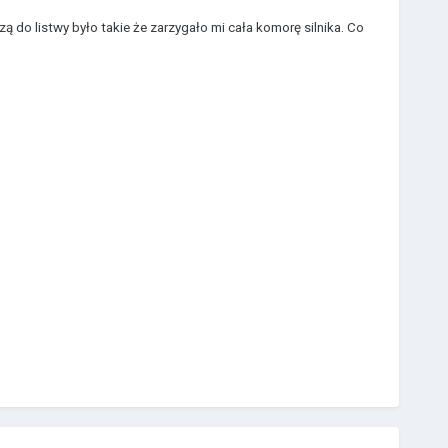
do listwy było takie że zarzygało mi cała komorę silnika. Co