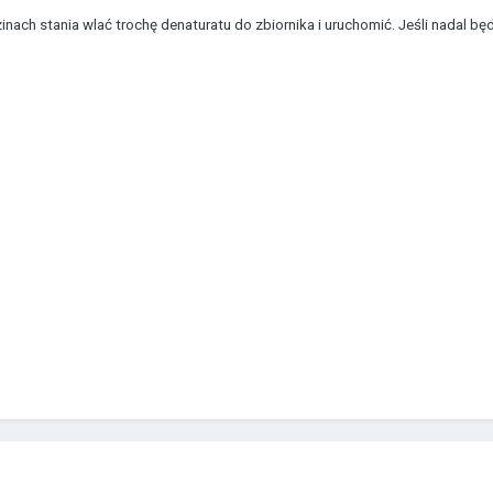
inach stania wlać trochę denaturatu do zbiornika i uruchomić. Jeśli nadal 