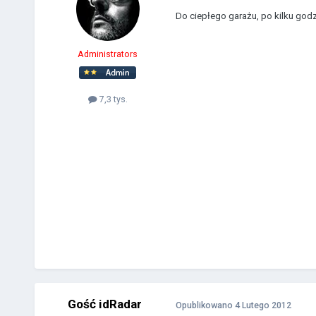
Do ciepłego garażu, po kilku godz
Administrators
7,3 tys.
Gość idRadar
Opublikowano
4 Lutego 2012