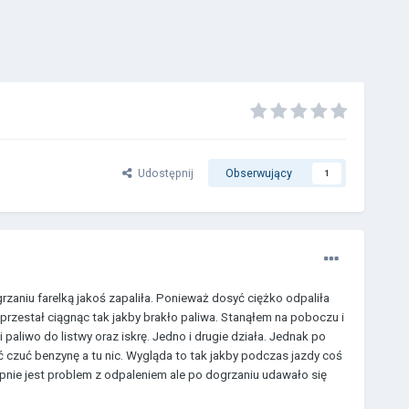
Udostępnij
Obserwujący
1
aniu farelką jakoś zapaliła. Ponieważ dosyć ciężko odpaliła
 przestał ciągnąc tak jakby brakło paliwa. Stanąłem na poboczu i
paliwo do listwy oraz iskrę. Jedno i drugie działa. Jednak po
yć czuć benzynę a tu nic. Wygląda to tak jakby podczas jazdy coś
pnie jest problem z odpaleniem ale po dogrzaniu udawało się