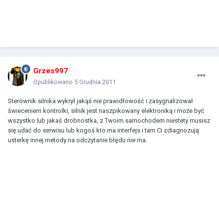
Grzes997
Opublikowano
5 Grudnia 2011
Sterownik silnika wykrył jakąś nie prawidłowość i zasygnalizował
świeceniem kontrolki, silnik jest naszpikowany elektroniką i może być
wszystko lub jakaś drobnostka, z Twoim samochodem niestety musisz
się udać do serwisu lub kogoś kto ma interfejs i tam Ci zdiagnozują
usterkę innej metody na odczytanie błędu nie ma.