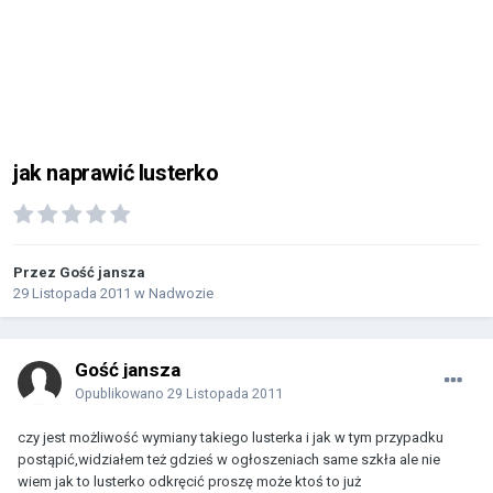
jak naprawić lusterko
Przez Gość jansza
29 Listopada 2011
w
Nadwozie
Gość jansza
Opublikowano
29 Listopada 2011
czy jest możliwość wymiany takiego lusterka i jak w tym przypadku
postąpić,widziałem też gdzieś w ogłoszeniach same szkła ale nie
wiem jak to lusterko odkręcić proszę może ktoś to już