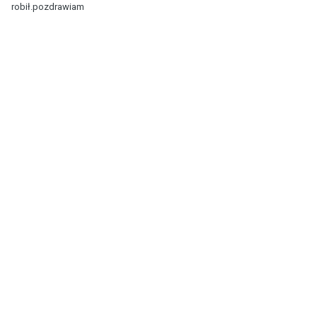
robił.pozdrawiam