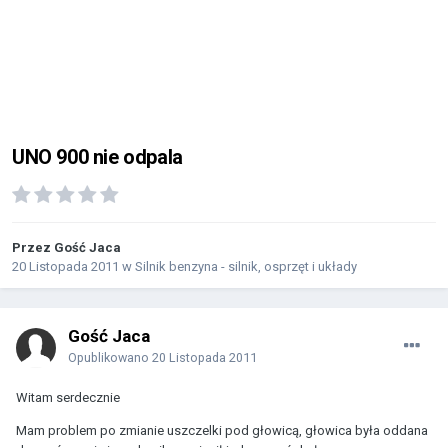
UNO 900 nie odpala
Przez Gość Jaca
20 Listopada 2011
w
Silnik benzyna - silnik, osprzęt i układy
Gość Jaca
Opublikowano
20 Listopada 2011
Witam serdecznie
Mam problem po zmianie uszczelki pod głowicą, głowica była oddana