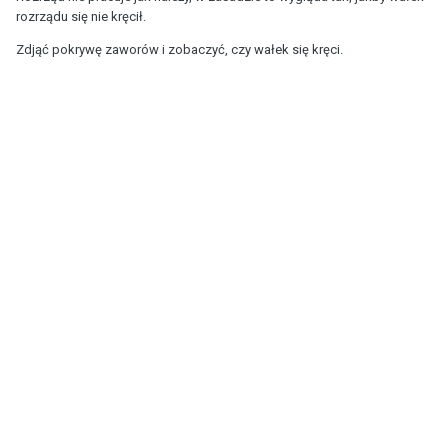
rozrządu się nie kręcił.
Zdjąć pokrywę zaworów i zobaczyć, czy wałek się kręci.