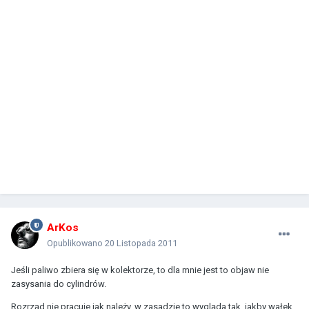
ArKos
Opublikowano
20 Listopada 2011
Jeśli paliwo zbiera się w kolektorze, to dla mnie jest to objaw nie
zasysania do cylindrów.
Rozrząd nie pracuje jak należy, w zasadzie to wygląda tak, jakby wałek