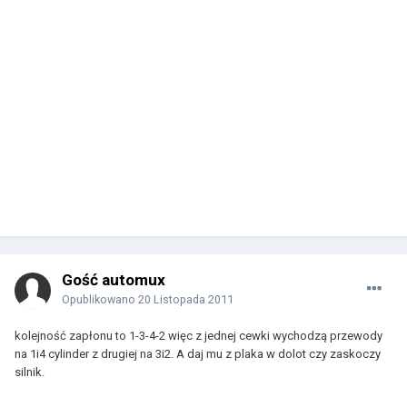
Gość automux
Opublikowano
20 Listopada 2011
kolejność zapłonu to 1-3-4-2 więc z jednej cewki wychodzą przewody
na 1i4 cylinder z drugiej na 3i2. A daj mu z plaka w dolot czy zaskoczy
silnik.