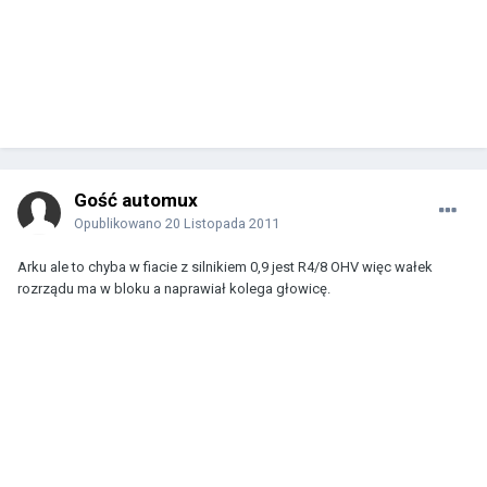
Gość automux
Opublikowano
20 Listopada 2011
Arku ale to chyba w fiacie z silnikiem 0,9 jest R4/8 OHV więc wałek
rozrządu ma w bloku a naprawiał kolega głowicę.