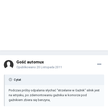
Gość automux
Opublikowano
20 Listopada 2011
Cytat
Podczas próby odpalania słychać "strzelanie w Gaźnik" silnik jest
na wtrysku, po zdemontowaniu gaźnika w komorze pod
gaźnikiem zbiera się benzyna,