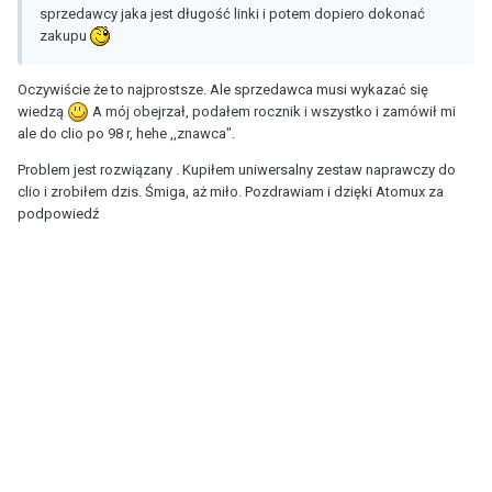
sprzedawcy jaka jest długość linki i potem dopiero dokonać
zakupu
Oczywiście że to najprostsze. Ale sprzedawca musi wykazać się
wiedzą
A mój obejrzał, podałem rocznik i wszystko i zamówił mi
ale do clio po 98 r, hehe ,,znawca".
Problem jest rozwiązany . Kupiłem uniwersalny zestaw naprawczy do
clio i zrobiłem dzis. Śmiga, aż miło. Pozdrawiam i dzięki Atomux za
podpowiedź