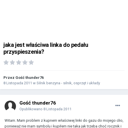
jaka jest właściwa linka do pedału
przyspieszenia?
Przez Gość thunder76
8 Listopada 2011
w
Silnik benzyna - silnik, osprzęt i układy
Gość thunder76
Opublikowano
8 Listopada 2011
Witam. Mam problem z kupnem właściwej linki do gazu do mojego clio,
ponieważ nie mam symbolu i kupiłem nie taka jak trzeba choć rocznik i