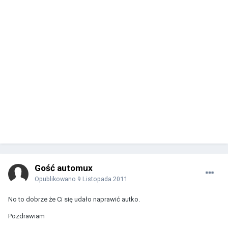
Gość automux
Opublikowano
9 Listopada 2011
No to dobrze że Ci się udało naprawić autko.
Pozdrawiam