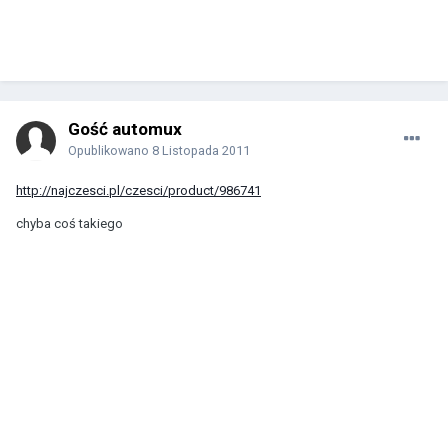
Gość automux
Opublikowano
8 Listopada 2011
http://najczesci.pl/czesci/product/986741
chyba coś takiego