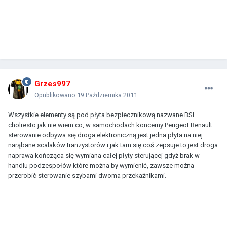
Grzes997
Opublikowano
19 Października 2011
Wszystkie elementy są pod płyta bezpiecznikową nazwane BSI
cholresto jak nie wiem co, w samochodach koncerny Peugeot Renault
sterowanie odbywa się droga elektroniczną jest jedna płyta na niej
narąbane scalaków tranzystorów i jak tam się coś zepsuje to jest droga
naprawa kończąca się wymiana całej płyty sterującej gdyż brak w
handlu podzespołów które można by wymienić, zawsze można
przerobić sterowanie szybami dwoma przekaźnikami.