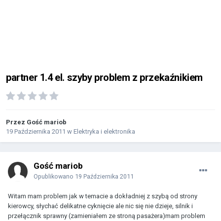
partner 1.4 el. szyby problem z przekaźnikiem
Przez Gość mariob
19 Października 2011
w
Elektryka i elektronika
Gość mariob
Opublikowano
19 Października 2011
Witam mam problem jak w temacie a dokładniej z szybą od strony
kierowcy, słychać delikatne cyknięcie ale nic się nie dzieje, silnik i
przełącznik sprawny (zamieniałem ze stroną pasażera)mam problem