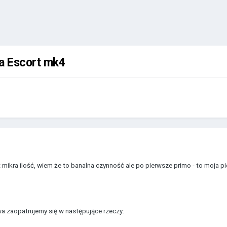
wa Escort mk4
mikra ilość, wiem że to banalna czynność ale po pierwsze primo - to moja p
a zaopatrujemy się w następujące rzeczy: