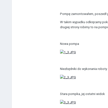
Pompę zamontowałem, poszedł pr
W takim wypadku odkręcamy pokryw
drugiej strony robimy to na pom
Nowa pompa
Niezbędniki do wykonania roboty.
Stara pompka, jej ostatni widok