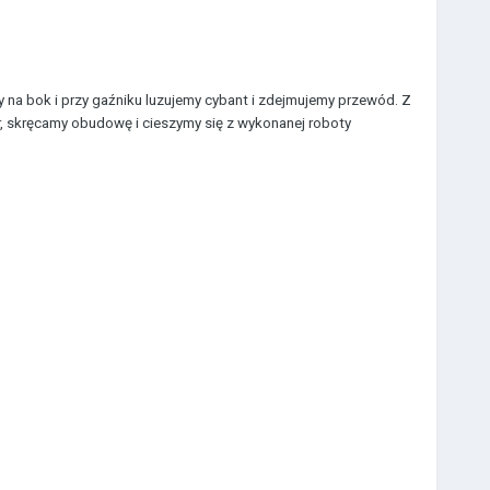
 na bok i przy gaźniku luzujemy cybant i zdejmujemy przewód. Z
, skręcamy obudowę i cieszymy się z wykonanej roboty