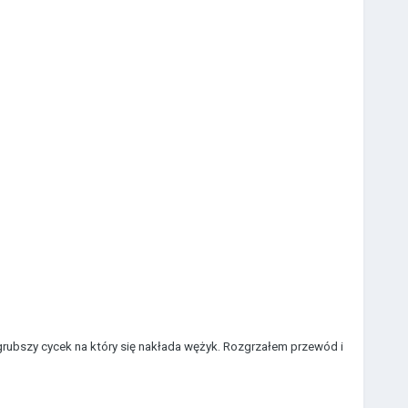
ubszy cycek na który się nakłada wężyk. Rozgrzałem przewód i