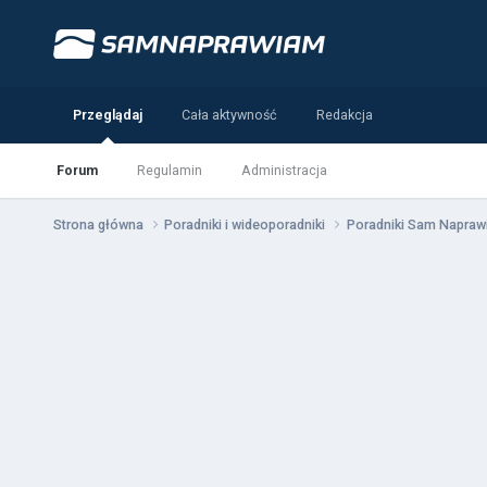
Przeglądaj
Cała aktywność
Redakcja
Forum
Regulamin
Administracja
Strona główna
Poradniki i wideoporadniki
Poradniki Sam Napra