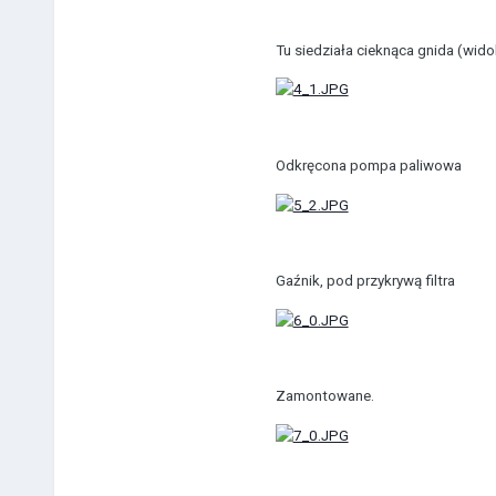
Tu siedziała cieknąca gnida (widok
Odkręcona pompa paliwowa
Gaźnik, pod przykrywą filtra
Zamontowane.