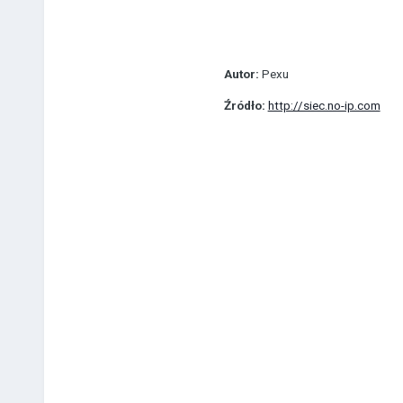
Autor:
Pexu
Źródło:
http://siec.no-ip.com