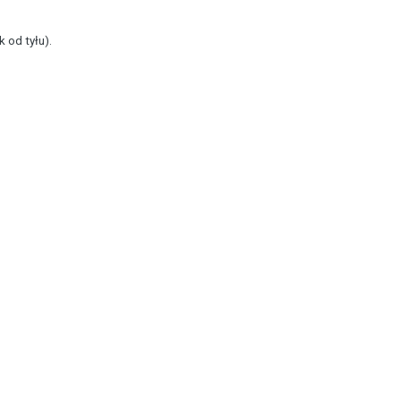
 od tyłu).