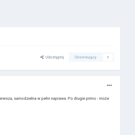
Udostępnij
Obserwujący
0
ierwsza, samodzielna w pełni naprawa. Po drugie primo - może