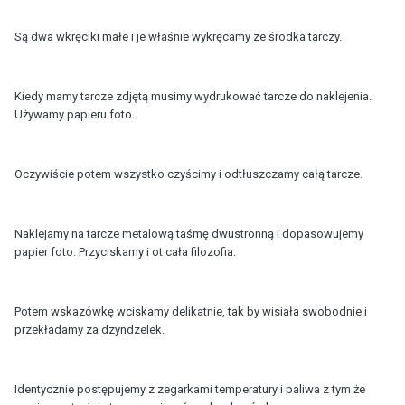
Są dwa wkręciki małe i je właśnie wykręcamy ze środka tarczy.
Kiedy mamy tarcze zdjętą musimy wydrukować tarcze do naklejenia.
Używamy papieru foto.
Oczywiście potem wszystko czyścimy i odtłuszczamy całą tarcze.
Naklejamy na tarcze metalową taśmę dwustronną i dopasowujemy
papier foto. Przyciskamy i ot cała filozofia.
Potem wskazówkę wciskamy delikatnie, tak by wisiała swobodnie i
przekładamy za dzyndzelek.
Identycznie postępujemy z zegarkami temperatury i paliwa z tym że