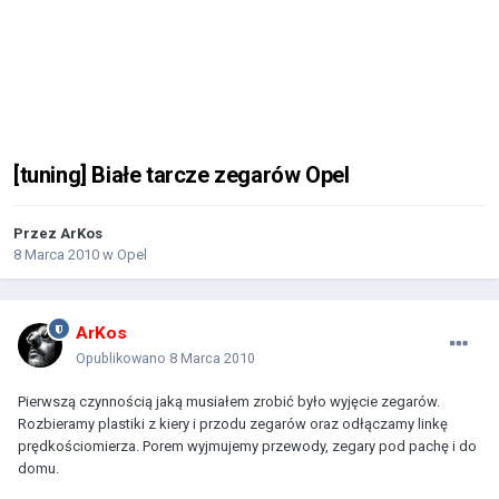
[tuning] Białe tarcze zegarów Opel
Przez
ArKos
8 Marca 2010
w
Opel
ArKos
Opublikowano
8 Marca 2010
Pierwszą czynnością jaką musiałem zrobić było wyjęcie zegarów.
Rozbieramy plastiki z kiery i przodu zegarów oraz odłączamy linkę
prędkościomierza. Porem wyjmujemy przewody, zegary pod pachę i do
domu.