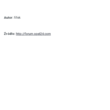
Autor:
fifek
Źródło:
http://forum.opel24.com