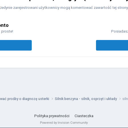
Jedynie zarejestrowani użytkownicy mogą komentować zawartość tej strony
onto
 proste!
Posiadasz
wać prośby o diagnozę usterki
Silnik benzyna - silnik, osprzęt i układy
sil
Polityka prywatności
Ciasteczka
Powered by Invision Community