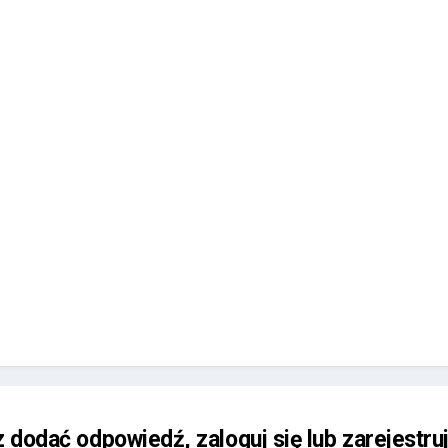
z dodać odpowiedź, zaloguj się lub zarejestru