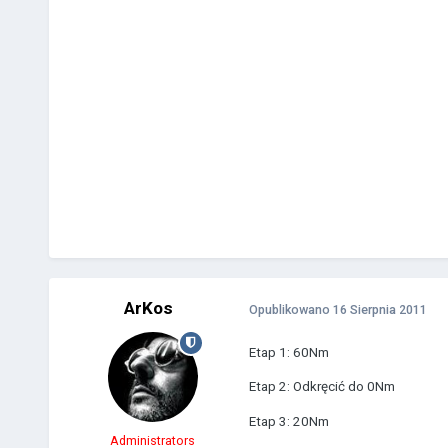
ArKos
Opublikowano
16 Sierpnia 2011
Etap 1: 60Nm
Etap 2: Odkręcić do 0Nm
Etap 3: 20Nm
Administrators