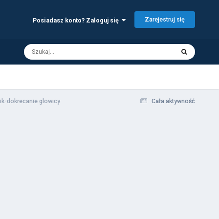
Zarejestruj się
Posiadasz konto? Zaloguj się
nik-dokrecanie glowicy
Cała aktywność