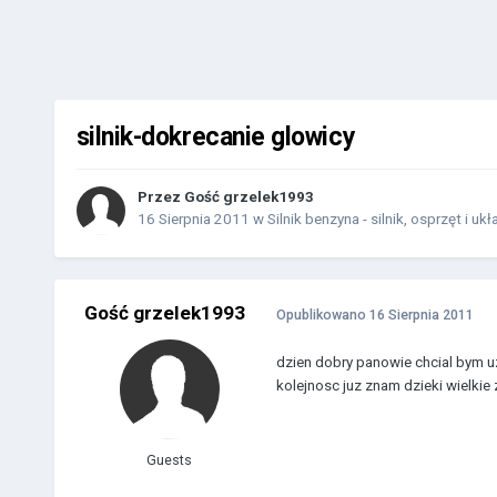
silnik-dokrecanie glowicy
Przez Gość grzelek1993
16 Sierpnia 2011
w
Silnik benzyna - silnik, osprzęt i ukł
Gość grzelek1993
Opublikowano
16 Sierpnia 2011
dzien dobry panowie chcial bym u
kolejnosc juz znam dzieki wielkie 
Guests