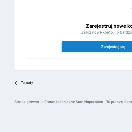
Zarejestruj nowe k
Załóż nowe konto. To bardzo
Zarejestruj się
Tematy
Strona główna
Forum techniczne Sam Naprawiam - Tu proszę kiero