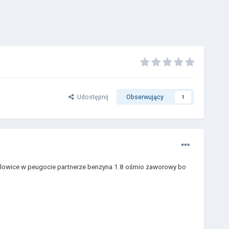
Udostępnij
Obserwujący
1
 glowice w peugocie partnerze benzyna 1.8 ośmio zaworowy bo