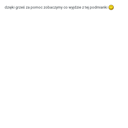
dzięki grześ za pomoc zobaczymy co wyjdzie z tej podmianki