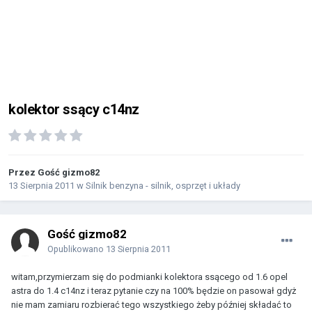
kolektor ssący c14nz
Przez Gość gizmo82
13 Sierpnia 2011
w
Silnik benzyna - silnik, osprzęt i układy
Gość gizmo82
Opublikowano
13 Sierpnia 2011
witam,przymierzam się do podmianki kolektora ssącego od 1.6 opel
astra do 1.4 c14nz i teraz pytanie czy na 100% będzie on pasował gdyż
nie mam zamiaru rozbierać tego wszystkiego żeby później składać to