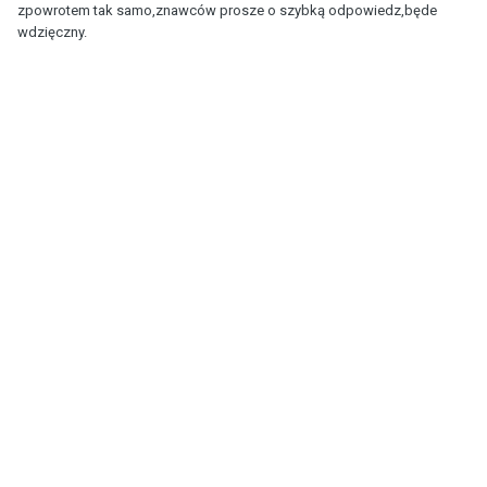
zpowrotem tak samo,znawców prosze o szybką odpowiedz,będe
wdzięczny.