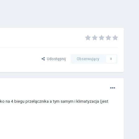
Udostępnij
Obserwujący
0
ko na 4 biegu przełącznika a tym samym i klimatyzacja (jest