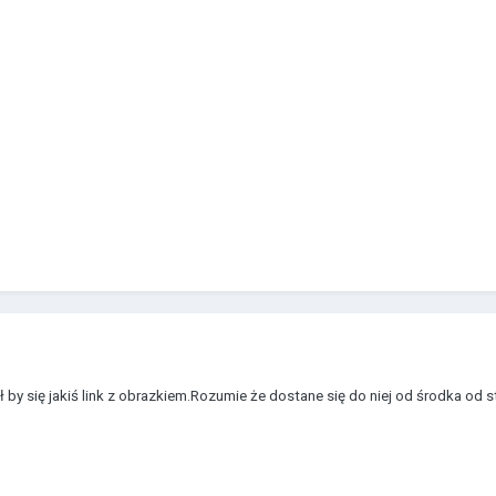
ł by się jakiś link z obrazkiem.Rozumie że dostane się do niej od środka o