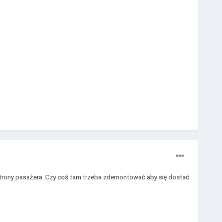
d strony pasażera .Czy coś tam trzeba zdemontować aby się dostać