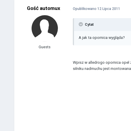
Gość automux
Opublikowano
12 Lipca 2011
Cytat
A jak ta opornica wygląda?
Guests
Wpisz w alledrogo opornica opel 
silniku nadmuchu jest montowana p