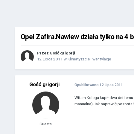
Opel Zafira.Nawiew działa tylko na 4 
Przez Gość grigorji
12 Lipca 2011
w
Klimatyzacje i wentylacje
Gość grigorji
Opublikowano
12 Lipca 2011
Witam.Kolega kupił dwa dni temu O
manualna).Jak naprawić pozostałe
Guests