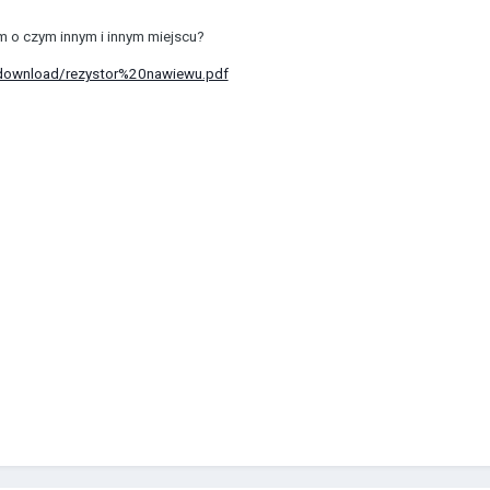
 o czym innym i innym miejscu?
l/download/rezystor%20nawiewu.pdf