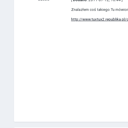
Znalazłem coś takiego.Tu mówiom
http://www.tuxtux2.republika.p