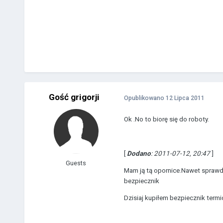
Gość grigorji
Opublikowano
12 Lipca 2011
Ok .No to biorę się do roboty.
[
Dodano
: 2011-07-12, 20:47
]
Guests
Mam ją tą opornice.Nawet sprawdzi
bezpiecznik
Dzisiaj kupiłem bezpiecznik term