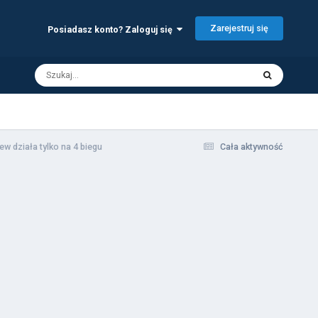
Zarejestruj się
Posiadasz konto? Zaloguj się
ew działa tylko na 4 biegu
Cała aktywność