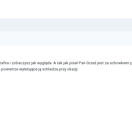
zafira i zobaczysz jak wygląda. A tak jak pisał Pan Grześ jest za schowkiem
owietrze wylatujące ją schładza przy okazji.