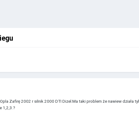
biegu
pla Zafirę 2002 r silnik 2000 DTI Dizel.Ma taki problem że nawiew działa tyl
 1,2,3.?