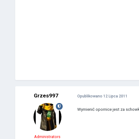
Grzes997
Opublikowano
12 Lipca 2011
Wymienić opornice jest za schow
Administrators