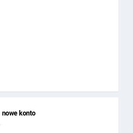
j nowe konto
.