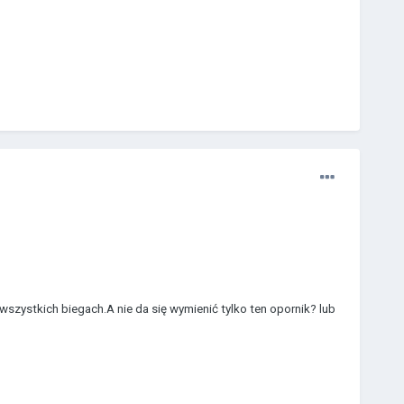
szystkich biegach.A nie da się wymienić tylko ten opornik? lub