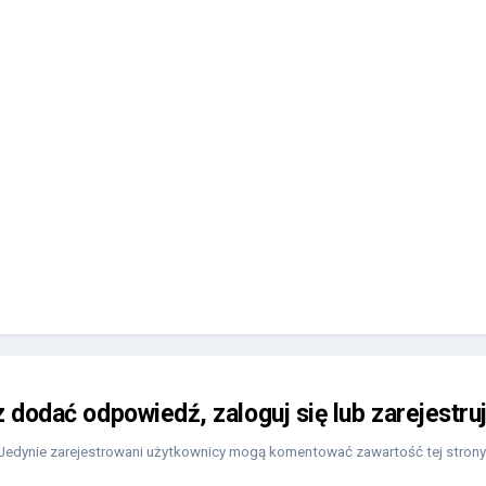
z dodać odpowiedź, zaloguj się lub zarejestru
Jedynie zarejestrowani użytkownicy mogą komentować zawartość tej strony