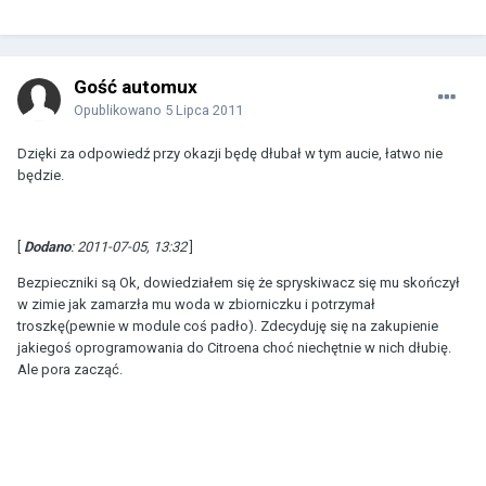
Gość automux
Opublikowano
5 Lipca 2011
Dzięki za odpowiedź przy okazji będę dłubał w tym aucie, łatwo nie
będzie.
[
Dodano
: 2011-07-05, 13:32
]
Bezpieczniki są Ok, dowiedziałem się że spryskiwacz się mu skończył
w zimie jak zamarzła mu woda w zbiorniczku i potrzymał
troszkę(pewnie w module coś padło). Zdecyduję się na zakupienie
jakiegoś oprogramowania do Citroena choć niechętnie w nich dłubię.
Ale pora zacząć.