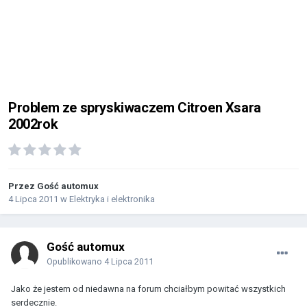
Problem ze spryskiwaczem Citroen Xsara
2002rok
Przez Gość automux
4 Lipca 2011
w
Elektryka i elektronika
Gość automux
Opublikowano
4 Lipca 2011
Jako że jestem od niedawna na forum chciałbym powitać wszystkich
serdecznie.