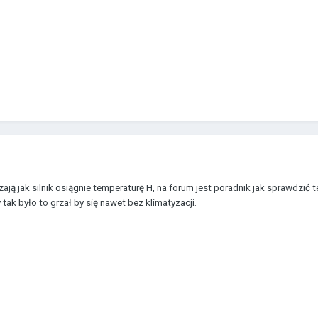
zają jak silnik osiągnie temperaturę H, na forum jest poradnik jak sprawdz
ak było to grzał by się nawet bez klimatyzacji.