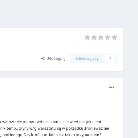
Udostępnij
Obserwujący
0
warsztacie po sprawdzeniu auta , nie wiedzieli jaka jest
nik temp., płyny w/g warsztatu są w porządku .Ponieważ nie
ę coś innego.Czy ktoś spotkał sie z takim przypadkiem?