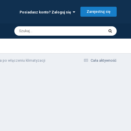
Zarejestruj się
Posiadasz konto? Zaloguj się
ka po włączeniu klimatyzacji
Cała aktywność