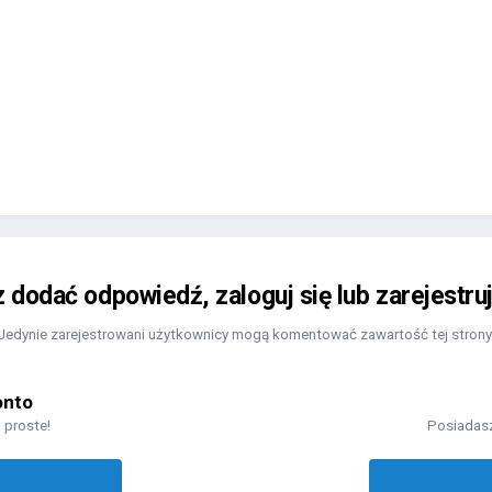
z dodać odpowiedź, zaloguj się lub zarejestru
Jedynie zarejestrowani użytkownicy mogą komentować zawartość tej strony
onto
 proste!
Posiadasz