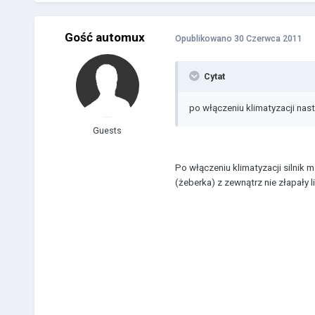
Gość automux
Opublikowano
30 Czerwca 2011
Cytat
po włączeniu klimatyzacji nast
Guests
Po włączeniu klimatyzacji silnik m
(żeberka) z zewnątrz nie złapały 