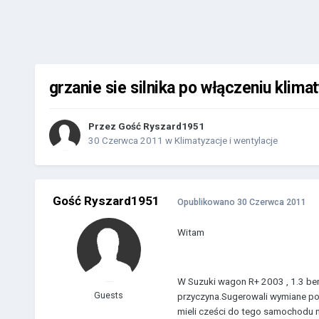
grzanie sie silnika po włączeniu klimat
Przez Gość Ryszard1951
30 Czerwca 2011
w
Klimatyzacje i wentylacje
Gość Ryszard1951
Opublikowano
30 Czerwca 2011
Witam
W Suzuki wagon R+ 2003 , 1.3 benz
Guests
przyczyna.Sugerowali wymiane pom
mieli cześci do tego samochodu n