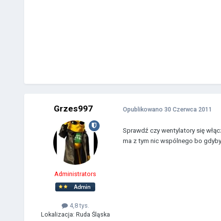
Grzes997
Opublikowano
30 Czerwca 2011
Sprawdź czy wentylatory się włąc
ma z tym nic wspólnego bo gdyby t
Administrators
4,8 tys.
Lokalizacja:
Ruda Śląska