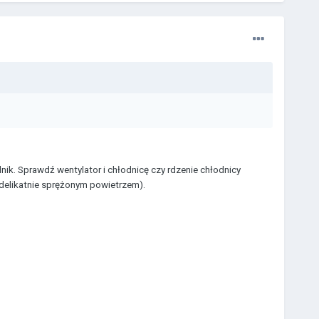
ilnik. Sprawdź wentylator i chłodnicę czy rdzenie chłodnicy
 delikatnie sprężonym powietrzem).