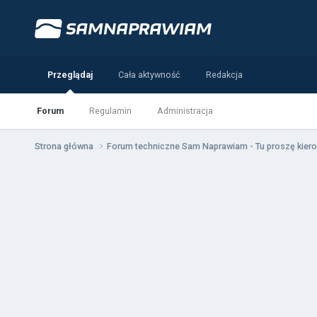
Przeglądaj
Cała aktywność
Redakcja
Forum
Regulamin
Administracja
Strona główna
Forum techniczne Sam Naprawiam - Tu proszę kiero