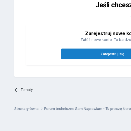
Jeśli chces
Zarejestruj nowe k
Załóż nowe konto. To bardzo
Zarejestruj się
Tematy
Strona główna
Forum techniczne Sam Naprawiam - Tu proszę kiero