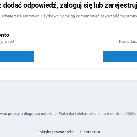
z dodać odpowiedź, zaloguj się lub zarejestru
Jedynie zarejestrowani użytkownicy mogą komentować zawartość tej strony
onto
 proste!
Posiadasz
wać prośby o diagnozę usterki
Elektryka i elektronika
seat cordoba 2000 r
Polityka prywatności
Ciasteczka