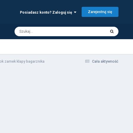
Zarejestruj się
Posiadasz konto? Zaloguj się
ok zamek klapy bagarznika
Cała aktywność