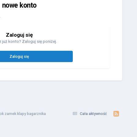
j nowe konto
.
Zaloguj się
 już konto? Zaloguj się poniżej.
Zaloguj się
ok zamek klapy bagarznika
Cała aktywność