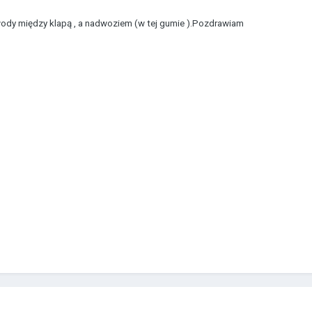
dy między klapą , a nadwoziem (w tej gumie ).Pozdrawiam