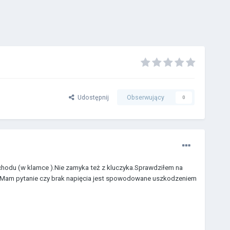
Udostępnij
Obserwujący
0
chodu (w klamce ).Nie zamyka też z kluczyka.Sprawdziłem na
ota. Mam pytanie czy brak napięcia jest spowodowane uszkodzeniem