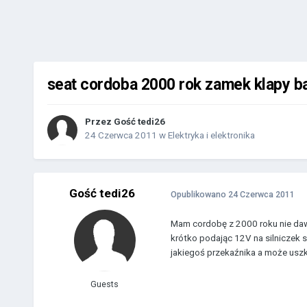
seat cordoba 2000 rok zamek klapy b
Przez Gość tedi26
24 Czerwca 2011
w
Elektryka i elektronika
Gość tedi26
Opublikowano
24 Czerwca 2011
Mam cordobę z 2000 roku nie dawn
krótko podając 12V na silniczek s
jakiegoś przekaźnika a może uszk
Guests