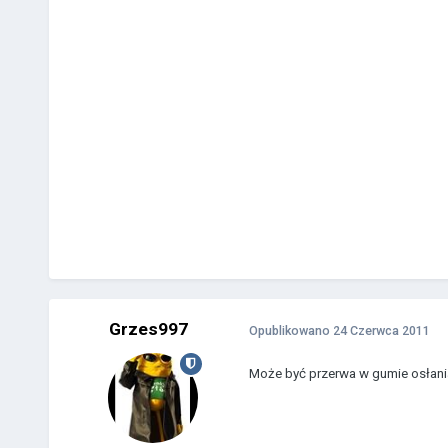
Grzes997
Opublikowano
24 Czerwca 2011
Może być przerwa w gumie osłaniaj