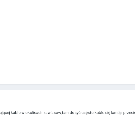
ącej kable w okolicach zawiasów,tam dosyć często kable się lamią i przecie