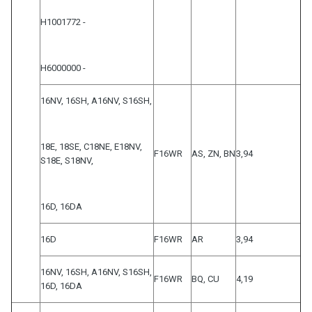
H1001772 -
H6000000 -
16NV, 16SH, A16NV, S16SH,
18E, 18SE, C18NE, E18NV,
F16WR
AS, ZN, BN
3,94
S18E, S18NV,
16D, 16DA
16D
F16WR
AR
3,94
16NV, 16SH, A16NV, S16SH,
F16WR
BQ, CU
4,19
16D, 16DA