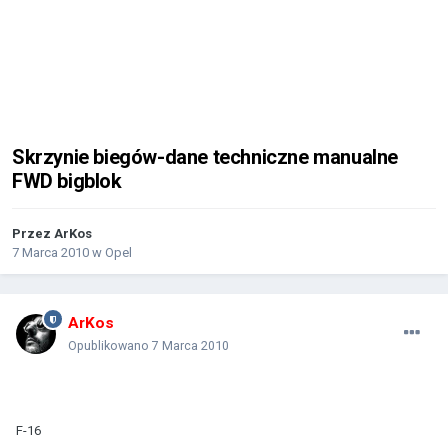
Skrzynie biegów-dane techniczne manualne
FWD bigblok
Przez
ArKos
7 Marca 2010
w
Opel
ArKos
Opublikowano
7 Marca 2010
F-16