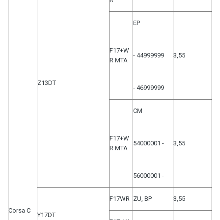
EP
F17+W
- 44999999
3,55
R MTA
Z13DT
- 46999999
CM
F17+W
54000001 -
3,55
R MTA
56000001 -
F17WR
ZU, BP
3,55
Corsa C
Y17DT