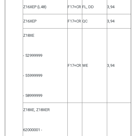
Z16XEP (L48)
F17+CR
FL, DD
3,94
Z16XEP
F17+CR
QC
3,94
Z18XE
- 52999999
F17+CR
WE
3,94
- 55999999
- 58999999
Z18XE, Z18XER
62000001 -