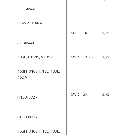
- J1145440
E18NV, S18NV
F16CR
FR
3,72
J1145441 -
18SE, E18NV, S18NV
F16WR
EA, FK
3,72
16SH, S16SH, 18E, 18SE,
16DA
F16WR
BR
3,72
H1001772 -
H6000000 -
16SH, S16SH, 18E, 18SE,