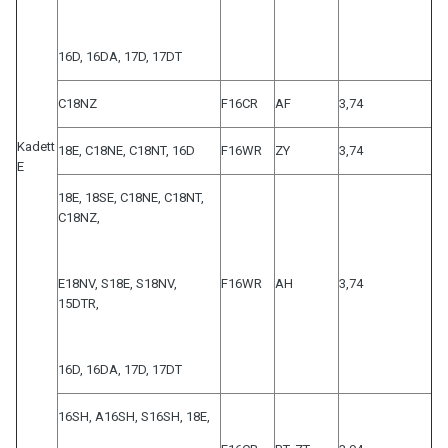
16D, 16DA, 17D, 17DT
C18NZ
F16CR
AF
3,74
Kadett
18E, C18NE, C18NT, 16D
F16WR
ZY
3,74
E
18E, 18SE, C18NE, C18NT,
C18NZ,
E18NV, S18E, S18NV,
F16WR
AH
3,74
15DTR,
16D, 16DA, 17D, 17DT
16SH, A16SH, S16SH, 18E,