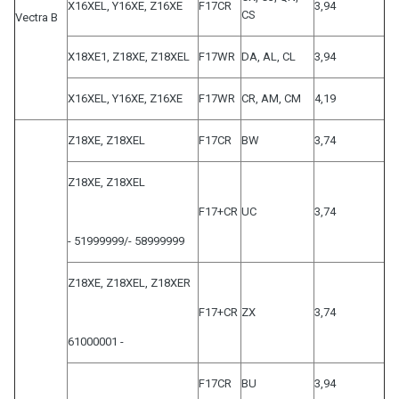
X16XEL, Y16XE, Z16XE
F17CR
3,94
CS
Vectra B
X18XE1, Z18XE, Z18XEL
F17WR
DA, AL, CL
3,94
X16XEL, Y16XE, Z16XE
F17WR
CR, AM, CM
4,19
Z18XE, Z18XEL
F17CR
BW
3,74
Z18XE, Z18XEL
F17+CR
UC
3,74
- 51999999/- 58999999
Z18XE, Z18XEL, Z18XER
F17+CR
ZX
3,74
61000001 -
F17CR
BU
3,94