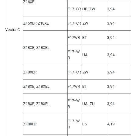
Z16XE
F17+CR
UB, ZW
3,94
Z16XEP, Z18XE
F17+CR
ZW
3,94
Vectra C
F17WR
BT
3,94
Z18XE, Z18XEL
F17+W
UA
3,94
R
Z18XER
F17+CR
ZW
3,94
Z18XE, Z18XEL
F17WR
BT
3,94
F17+W
Z18XE, Z18XEL
UA, ZU
3,94
R
F17+W
Z18XER
L6
4,19
R