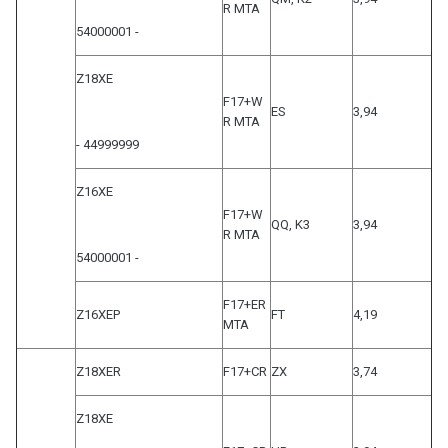
R MTA
54000001 -
Z18XE
F17+W
ES
3,94
R MTA
- 44999999
Z16XE
F17+W
QQ, K3
3,94
R MTA
54000001 -
F17+ER
Z16XEP
FT
4,19
MTA
Z18XER
F17+CR
ZX
3,74
Z18XE