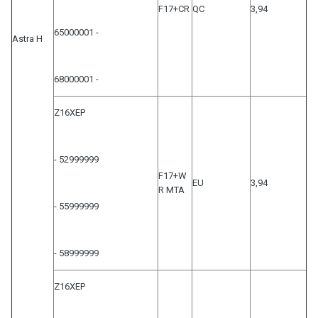
F17+CR
QC
3,94
65000001 -
Astra H
68000001 -
Z16XEP
- 52999999
F17+W
EU
3,94
R MTA
- 55999999
- 58999999
Z16XEP