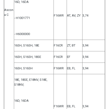
16D, 16DA
Ascon
a C
F16WR
AT, AV, ZY
3,74
- H1001771
- H6000000
16SH, S16SH, 18E
F16CR
ZT, BT
3,94
16SH, S16SH, 18SE
F16CR
EF
3,94
16SH, S16SH
F16WR
EB, FL
3,94
18E, 18SE, E18NV, S18E,
S18NV,
16D, 16DA
F16WR
EB, FL
3,94