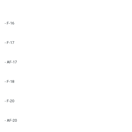
- F-16
- F-17
- AF-17
- F-18
- F-20
- AF-20