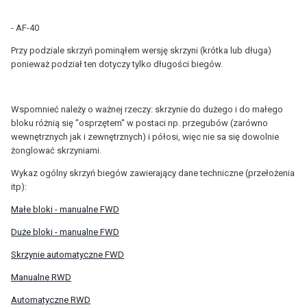
- AF-40
Przy podziale skrzyń pominąłem wersję skrzyni (krótka lub długa)
ponieważ podział ten dotyczy tylko długości biegów.
Wspomnieć należy o ważnej rzeczy: skrzynie do dużego i do małego
bloku różnią się "osprzętem" w postaci np. przegubów (zarówno
wewnętrznych jak i zewnętrznych) i półosi, więc nie sa się dowolnie
żonglować skrzyniami.
Wykaz ogólny skrzyń biegów zawierający dane techniczne (przełożenia
itp):
Małe bloki - manualne FWD
Duże bloki - manualne FWD
Skrzynie automatyczne FWD
Manualne RWD
Automatyczne RWD