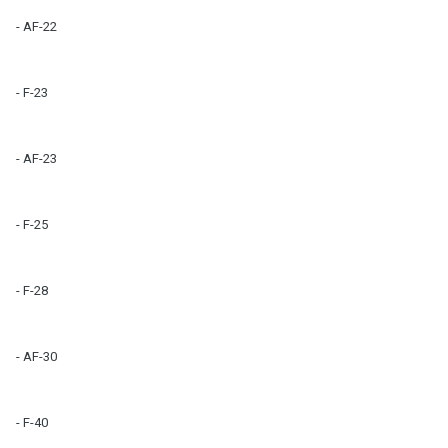
- AF-22
- F-23
- AF-23
- F-25
- F-28
- AF-30
- F-40