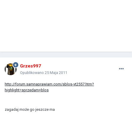
Grzes997
Opublikowano
25 Maja 2011
http://forum.samnaprawiam.com/sblos-vt2557.htm?
highlight=sprzedam+blos
zagadaj może go jeszcze ma