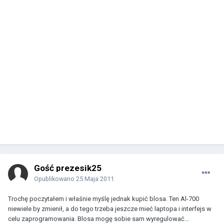
Gość prezesik25
Opublikowano
25 Maja 2011
Trochę poczytałem i właśnie myślę jednak kupić blosa. Ten Al-700
niewiele by zmienił, a do tego trzeba jeszcze mieć laptopa i interfejs w
celu zaprogramowania. Blosa mogę sobie sam wyregulować...