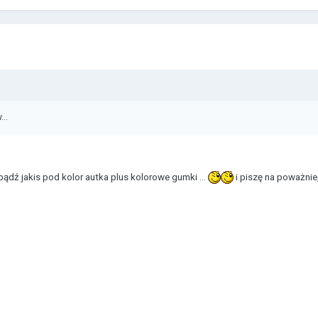
..
bądź jakis pod kolor autka plus kolorowe gumki ...
i piszę na poważnie, 