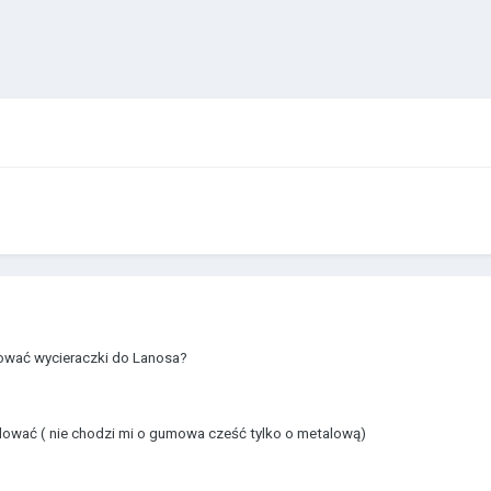
wać wycieraczki do Lanosa?
ować ( nie chodzi mi o gumowa cześć tylko o metalową)