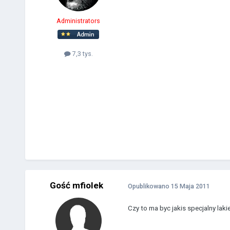
Administrators
7,3 tys.
Gość mfiolek
Opublikowano
15 Maja 2011
Czy to ma byc jakis specjalny lakie