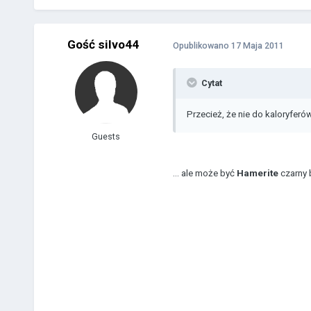
Gość silvo44
Opublikowano
17 Maja 2011
Cytat
Przecież, że nie do kaloryferów.
Guests
... ale może być
Hamerite
czarny 