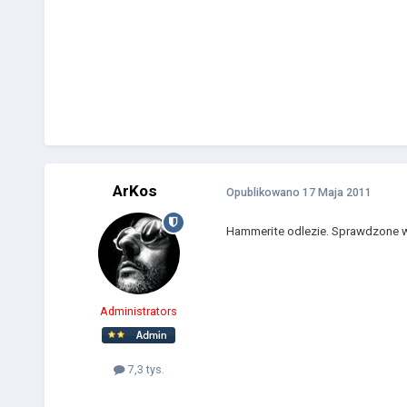
ArKos
Opublikowano
17 Maja 2011
Hammerite odlezie. Sprawdzone w 
Administrators
7,3 tys.