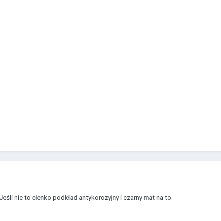
śli nie to cienko podkład antykorozyjny i czarny mat na to.