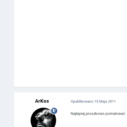
ArKos
Opublikowano
15 Maja 2011
Najlepiej proszkowo pomalować. Je