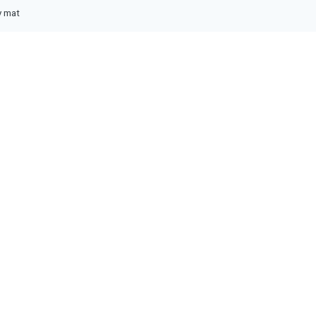
y mat