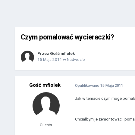
Czym pomalować wycieraczki?
Przez Gość mfiolek
15 Maja 2011
w
Nadwozie
Gość mfiolek
Opublikowano
15 Maja 2011
Jak w temacie czym moge pomalo
Chciałbym je zemontowac i pomal
Guests