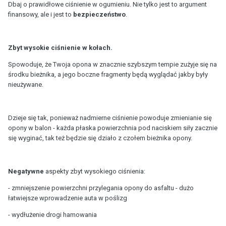
Dbaj o prawidłowe ciśnienie w ogumieniu. Nie tylko jest to argument
finansowy, ale i jest to
bezpieczeństwo
.
Zbyt wysokie ciśnienie w kołach.
Spowoduje, że Twoja opona w znacznie szybszym tempie zużyje się na
środku bieżnika, a jego boczne fragmenty będą wyglądać jakby były
nieużywane.
Dzieje się tak, ponieważ nadmierne ciśnienie powoduje zmienianie się
opony w balon - każda płaska powierzchnia pod naciskiem siły zacznie
się wyginać, tak też będzie się działo z czołem bieżnika opony.
Negatywne
aspekty zbyt wysokiego ciśnienia:
- zmniejszenie powierzchni przylegania opony do asfaltu - dużo
łatwiejsze wprowadzenie auta w poślizg
- wydłużenie drogi hamowania