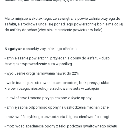
Ma to miejsce wskutek tego, że zewnętrzna powierzchnia przylega do
asfaltu, a środkowa unosi się ponad jego powierzchnię bo nie ma co jej
do asfalty dopchać (zbyt niskie cisnienie powietrza w kole).
Negatywne
aspekty zbyt niskiego ciśnienia:
- zmniejszenie powierzchni przylegania opony do asfaltu - dużo
łatwiejsze wprowadzenie auta w poślizg
- wydłużenie drogi hamowania nawet do 22%
- wiele trudniejsze sterowanie samochodem, brak precyzji układu
kierowniczego, niespokojne zachowanie auta w zakręcie
- niewłaściwe i mocno przyspieszone zużycie opony
- zmniejszona odporność opony na uszkodzenia mechaniczne
- możliwość szybkiego uszkodzenia felgi na nierówności drogi
- możliwość spadnięcia opony z felgi podczas gwałtownego skrętu