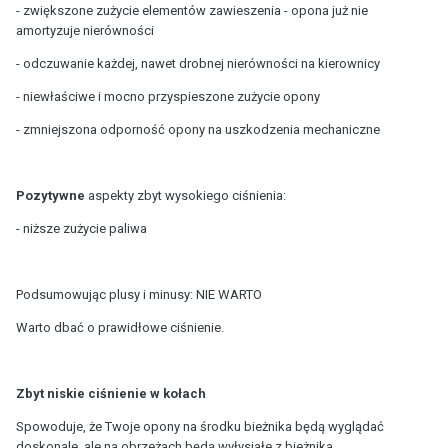
- zwiększone zużycie elementów zawieszenia - opona już nie
amortyzuje nierówności
- odczuwanie każdej, nawet drobnej nierówności na kierownicy
- niewłaściwe i mocno przyspieszone zużycie opony
- zmniejszona odporność opony na uszkodzenia mechaniczne
Pozytywne
aspekty zbyt wysokiego ciśnienia:
- niższe zużycie paliwa
Podsumowując plusy i minusy: NIE WARTO
Warto dbać o prawidłowe ciśnienie.
Zbyt niskie ciśnienie w kołach
Spowoduje, że Twoje opony na środku bieżnika będą wyglądać
doskonale, ale na obrzeżach będą wyłysiałe z bieżnika.