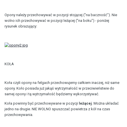
Opony należy przechowywać w pozycji stojącej ("na baczność"). Nie
wolno ich przechowywać w pozycji leżącej ("na boku") - poniżej
rysunek obrazujący:
KOŁA
Koła czyli opony na felgach przechowujemy całkiem inaczej, niż same
opony. Koło posiada już jakąś wytrzymałość w przeciwieństwie do
samej opony i tą wytrzymałość będziemy wykorzystywać.
Koła powinny być przechowywane w pozycji
leżącej
. Można układać
jedno na drugie. NIE WOLNO spuszczać powietrza z kół na czas
przechowywania.