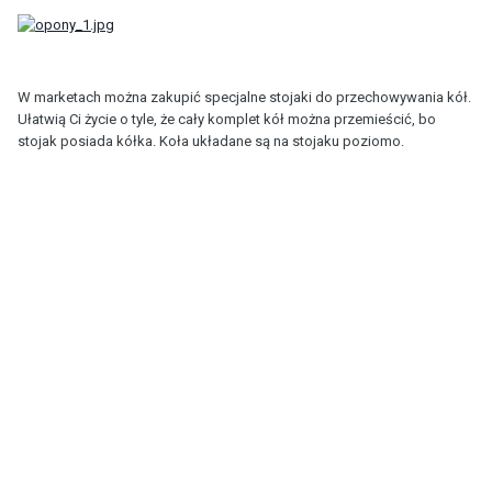
W marketach można zakupić specjalne stojaki do przechowywania kół.
Ułatwią Ci życie o tyle, że cały komplet kół można przemieścić, bo
stojak posiada kółka. Koła układane są na stojaku poziomo.