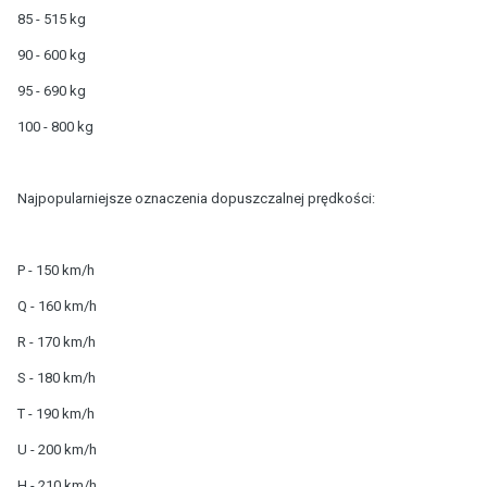
85 - 515 kg
90 - 600 kg
95 - 690 kg
100 - 800 kg
Najpopularniejsze oznaczenia dopuszczalnej prędkości:
P - 150 km/h
Q - 160 km/h
R - 170 km/h
S - 180 km/h
T - 190 km/h
U - 200 km/h
H - 210 km/h