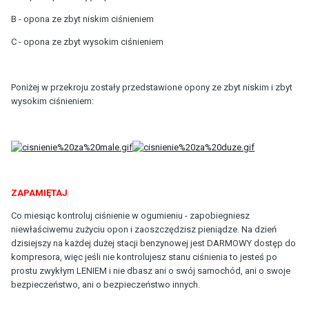
B - opona ze zbyt niskim ciśnieniem
C - opona ze zbyt wysokim ciśnieniem
Poniżej w przekroju zostały przedstawione opony ze zbyt niskim i zbyt
wysokim ciśnieniem:
ZAPAMIĘTAJ
Co miesiąc kontroluj ciśnienie w ogumieniu - zapobiegniesz
niewłaściwemu zużyciu opon i zaoszczędzisz pieniądze. Na dzień
dzisiejszy na każdej dużej stacji benzynowej jest DARMOWY dostęp do
kompresora, więc jeśli nie kontrolujesz stanu ciśnienia to jesteś po
prostu zwykłym LENIEM i nie dbasz ani o swój samochód, ani o swoje
bezpieczeństwo, ani o bezpieczeństwo innych.