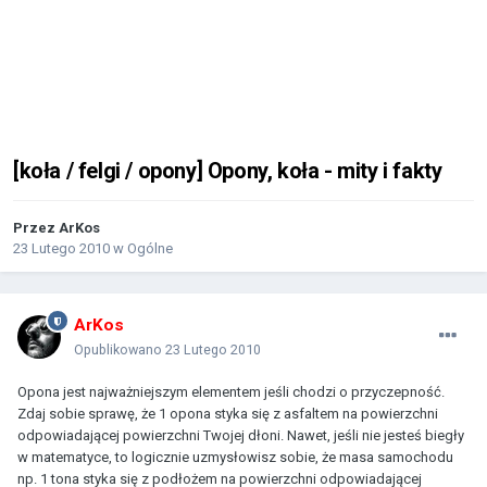
[koła / felgi / opony] Opony, koła - mity i fakty
Przez
ArKos
23 Lutego 2010
w
Ogólne
ArKos
Opublikowano
23 Lutego 2010
Opona jest najważniejszym elementem jeśli chodzi o przyczepność.
Zdaj sobie sprawę, że 1 opona styka się z asfaltem na powierzchni
odpowiadającej powierzchni Twojej dłoni. Nawet, jeśli nie jesteś biegły
w matematyce, to logicznie uzmysłowisz sobie, że masa samochodu
np. 1 tona styka się z podłożem na powierzchni odpowiadającej