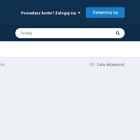
Zarejestruj się
Posiadasz konto? Zaloguj się
gów
Cała aktywność