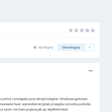
Udostępnij
Obserwujący
1
jąc półoś z przegubu przy skrzyni biegów. Obudowa gumowa
nazewnictwa). wyminiłem krzyżak przegubu na końcu półośki,
ca szum. nie mam pojęcia jak go wyeliminować.