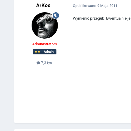
ArKos
Opublikowano
9 Maja 2011
Wymienić przegub. Ewentualnie jeś
Administrators
7,3 tys.