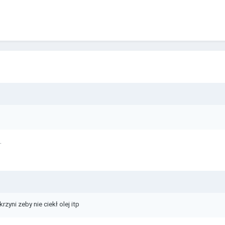
.
yni zeby nie ciekł olej itp