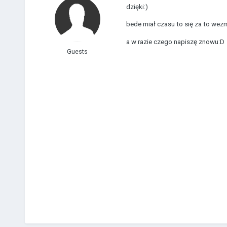
dzięki:)
bede miał czasu to się za to wez
a w razie czego napiszę znowu:D
Guests