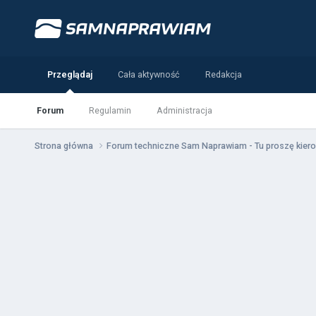
Przeglądaj
Cała aktywność
Redakcja
Forum
Regulamin
Administracja
Strona główna
Forum techniczne Sam Naprawiam - Tu proszę kiero