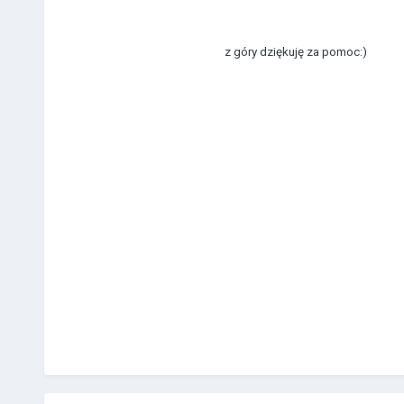
z góry dziękuję za pomoc:)