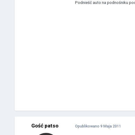
Podnieść auto na podnośniku pochy
Gość patso
Opublikowano
9 Maja 2011