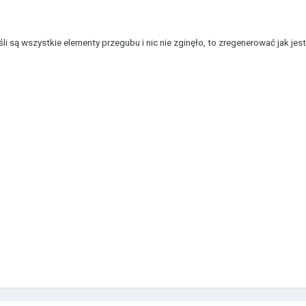
li są wszystkie elementy przegubu i nic nie zginęło, to zregenerować jak je