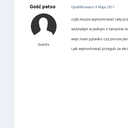
Gość patso
Opublikowano
9 Maja 2011
czyli musze wymontować cały prz
widziałęm w jednym z tematów reg
więc mam pytanko czy proces jes
Guests
i jak wymontować przegub ze skrzyn