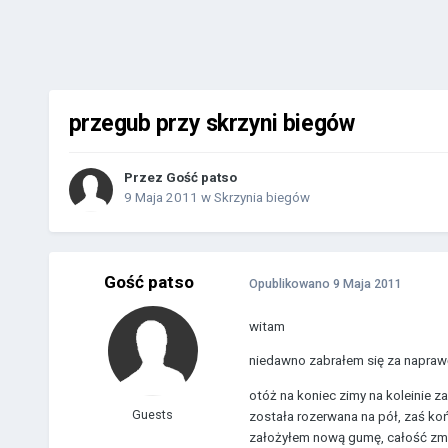
przegub przy skrzyni biegów
Przez Gość patso
9 Maja 2011
w
Skrzynia biegów
Gość patso
Opublikowano
9 Maja 2011
witam
niedawno zabrałem się za napraw
otóż na koniec zimy na koleinie
Guests
została rozerwana na pół, zaś k
założyłem nową gumę, całość zmon