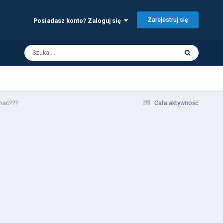
Zarejestruj się
Posiadasz konto? Zaloguj się
chać???
Cała aktywność