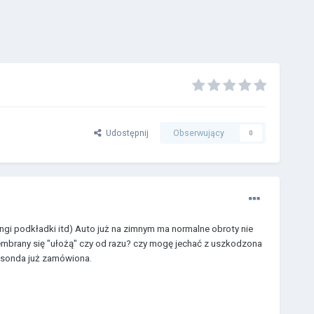
Udostępnij
Obserwujący
0
gi podkładki itd) Auto już na zimnym ma normalne obroty nie
 membrany się "ułożą" czy od razu? czy mogę jechać z uszkodzona
 sonda już zamówiona.