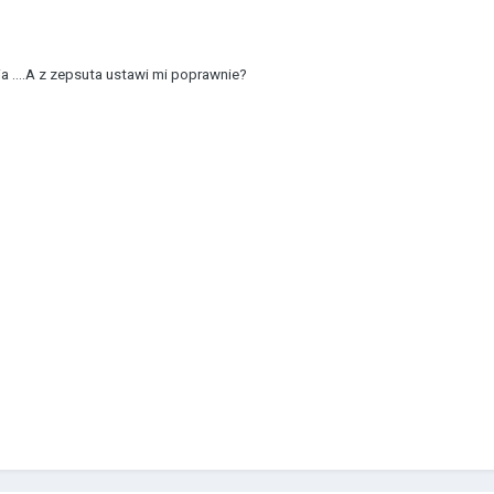
a ....A z zepsuta ustawi mi poprawnie?