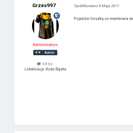
Grzes997
Opublikowano
8 Maja 2011
Pojeździ troszkę co membrana si
Administrators
4,8 tys.
Lokalizacja:
Ruda Śląska