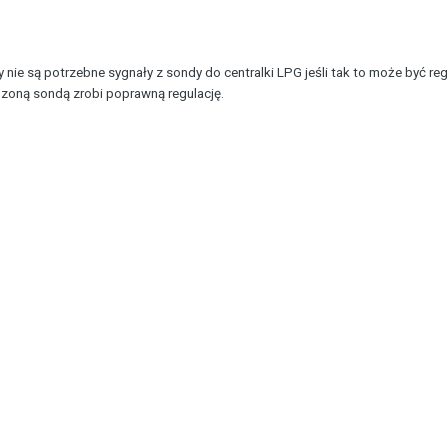
zy nie są potrzebne sygnały z sondy do centralki LPG jeśli tak to może być r
zoną sondą zrobi poprawną regulację.