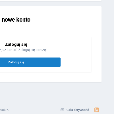
j nowe konto
.
Zaloguj się
 już konto? Zaloguj się poniżej.
Zaloguj się
chać???
Cała aktywność