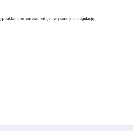
ę poukłada potem zamontuj nową sondę i na regulację.