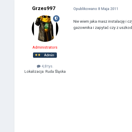
Grzes997
Opublikowano
8 Maja 2011
Nie wiem jaka masz instalację i c
gazownika i zapytać czy z uszkod
Administrators
4,8 tys.
Lokalizacja:
Ruda Śląska