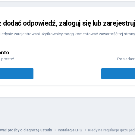
z dodać odpowiedź, zaloguj się lub zarejestru
Jedynie zarejestrowani użytkownicy mogą komentować zawartość tej strony
onto
 proste!
Posiadasz
wać prośby o diagnozę usterki
Instalacje LPG
Kiedy na regulacje gazu je