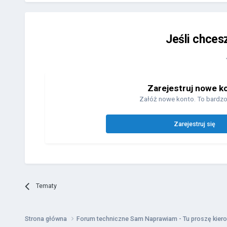
Jeśli chces
Zarejestruj nowe k
Załóż nowe konto. To bardzo
Zarejestruj się
Tematy
Strona główna
Forum techniczne Sam Naprawiam - Tu proszę kiero