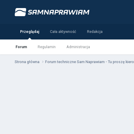
Przeglądaj
Cała aktywność
Redakcja
Forum
Regulamin
Administracja
Strona główna
Forum techniczne Sam Naprawiam - Tu proszę kiero