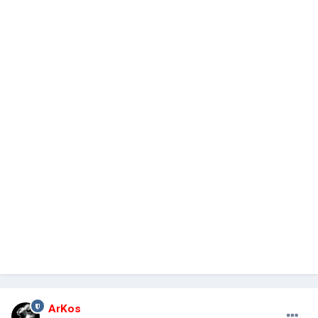
ArKos