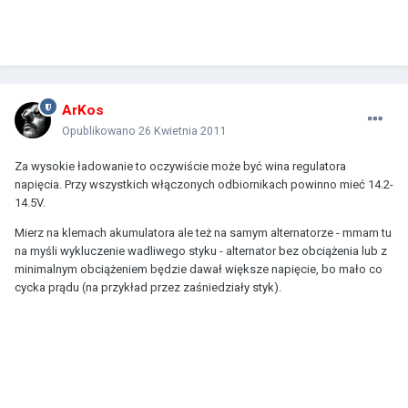
ArKos
Opublikowano
26 Kwietnia 2011
Za wysokie ładowanie to oczywiście może być wina regulatora
napięcia. Przy wszystkich włączonych odbiornikach powinno mieć 14.2-
14.5V.
Mierz na klemach akumulatora ale też na samym alternatorze - mmam tu
na myśli wykluczenie wadliwego styku - alternator bez obciążenia lub z
minimalnym obciążeniem będzie dawał większe napięcie, bo mało co
cycka prądu (na przykład przez zaśniedziały styk).