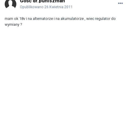
Gość dr.puniszman
Opublikowano
26 Kwietnia 2011
mam ok 18v i na alternatorze i na akumulatorze , wiec regulator do
wymiany ?