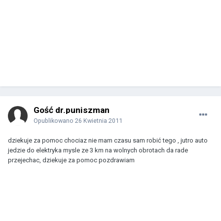
Gość dr.puniszman
Opublikowano
26 Kwietnia 2011
dziekuje za pomoc chociaz nie mam czasu sam robić tego , jutro auto
jedzie do elektryka mysle ze 3 km na wolnych obrotach da rade
przejechac, dziekuje za pomoc pozdrawiam