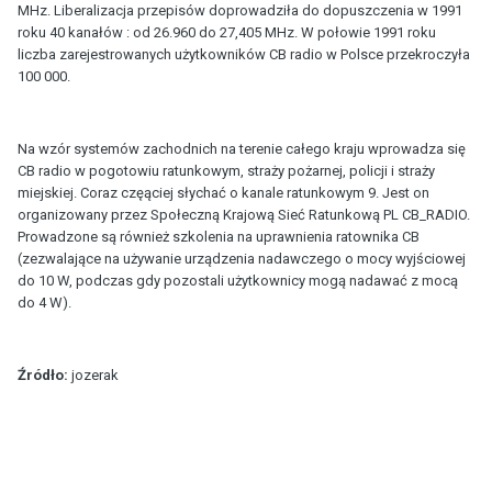
MHz. Liberalizacja przepisów doprowadziła do dopuszczenia w 1991
roku 40 kanałów : od 26.960 do 27,405 MHz. W połowie 1991 roku
liczba zarejestrowanych użytkowników CB radio w Polsce przekroczyła
100 000.
Na wzór systemów zachodnich na terenie całego kraju wprowadza się
CB radio w pogotowiu ratunkowym, straży pożarnej, policji i straży
miejskiej. Coraz częąciej słychać o kanale ratunkowym 9. Jest on
organizowany przez Społeczną Krajową Sieć Ratunkową PL CB_RADIO.
Prowadzone są również szkolenia na uprawnienia ratownika CB
(zezwalające na używanie urządzenia nadawczego o mocy wyjściowej
do 10 W, podczas gdy pozostali użytkownicy mogą nadawać z mocą
do 4 W).
Źródło:
jozerak