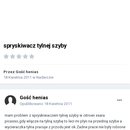
spryskiwacz tylnej szyby
Przez Gość henias
18 Kwietnia 2011
w
Nadwozie
Gość henias
Opublikowano
18 Kwietnia 2011
mam problem z spryskiwaczem tylnej szyby w citroen xsara
picasso,gdy włącze na tylną szybę to leci mi płyn na przednią szybe a
wycieraczka tylna pracuje z przodu jest ok.Zadne prace nie były robione