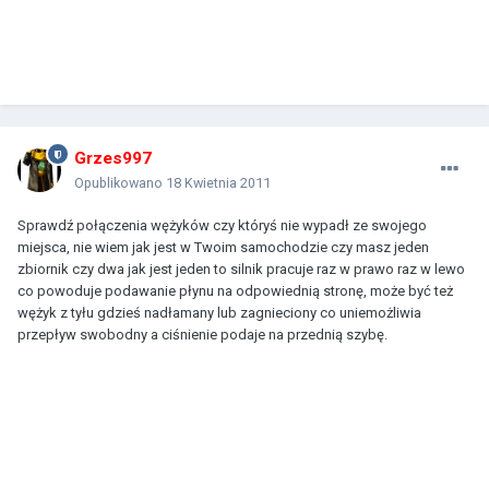
Grzes997
Opublikowano
18 Kwietnia 2011
Sprawdź połączenia wężyków czy któryś nie wypadł ze swojego
miejsca, nie wiem jak jest w Twoim samochodzie czy masz jeden
zbiornik czy dwa jak jest jeden to silnik pracuje raz w prawo raz w lewo
co powoduje podawanie płynu na odpowiednią stronę, może być też
wężyk z tyłu gdzieś nadłamany lub zagnieciony co uniemożliwia
przepływ swobodny a ciśnienie podaje na przednią szybę.