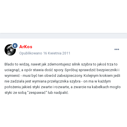
ArKos
Opublikowano
16 Kwietnia 2011
Blado to widzę, nawet jak zdemontujesz silnik szybra to jakoś trza to
uciagnąć, a opór stawia dość spory. Spróbuj sprawdzić bezpieczniki i
wymienić - musi być ten obwód zabezpieczony. Kolejnym krokiem jeśli
nie zadziała jest wymiana przełącznika szybra - on ma w każdym
położeniu jakieś styki zwarte i rozwarte, a zwarcie na kabelkach mogło
styki ze sobą "zespawać" lub nadpalić.