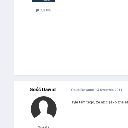
7,3 tys.
Gość Dawid
Opublikowano
14 Kwietnia 2011
Tyle tam tego, że aż ciężko znale
Guests