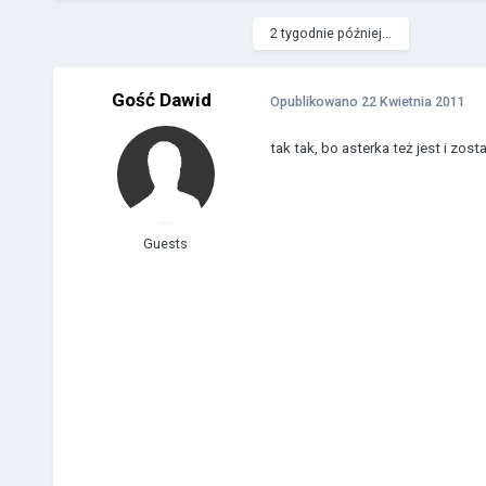
2 tygodnie później...
Gość Dawid
Opublikowano
22 Kwietnia 2011
tak tak, bo asterka też jest i zos
Guests