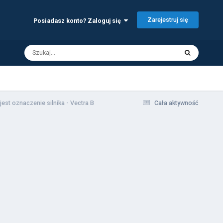
Zarejestruj się
Posiadasz konto? Zaloguj się
 jest oznaczenie silnika - Vectra B
Cała aktywność