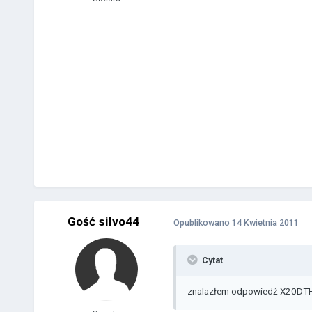
Gość silvo44
Opublikowano
14 Kwietnia 2011
Cytat
znalazłem odpowiedź X20DT