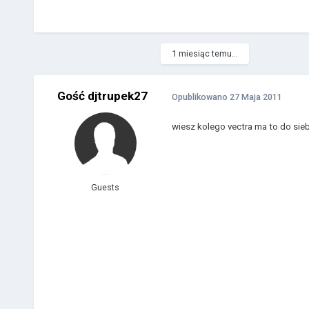
1 miesiąc temu...
Gość djtrupek27
Opublikowano
27 Maja 2011
wiesz kolego vectra ma to do siebi
Guests