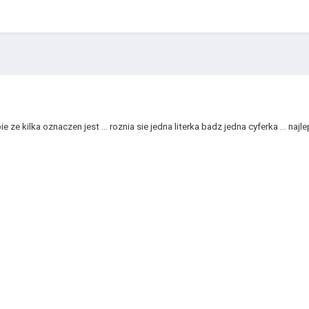
e ze kilka oznaczen jest ... roznia sie jedna literka badz jedna cyferka ... n