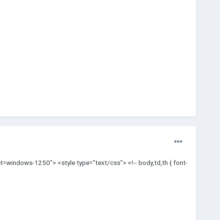
=windows-1250"> <style type="text/css"> <!-- body,td,th { font-