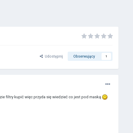
Udostępnij
Obserwujący
1
e filtry kupić więc przyda się wiedzieć co jest pod maską