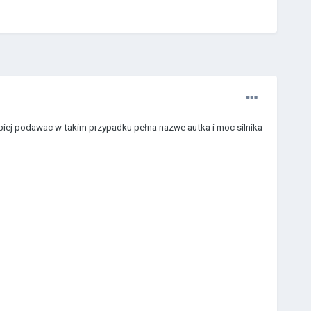
ajlepiej podawac w takim przypadku pełna nazwe autka i moc silnika