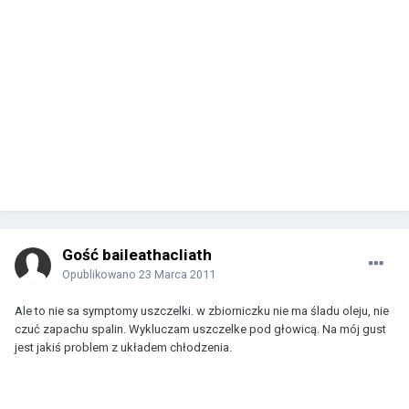
Gość baileathacliath
Opublikowano
23 Marca 2011
Ale to nie sa symptomy uszczelki. w zbiorniczku nie ma śladu oleju, nie
czuć zapachu spalin. Wykluczam uszczelke pod głowicą. Na mój gust
jest jakiś problem z układem chłodzenia.