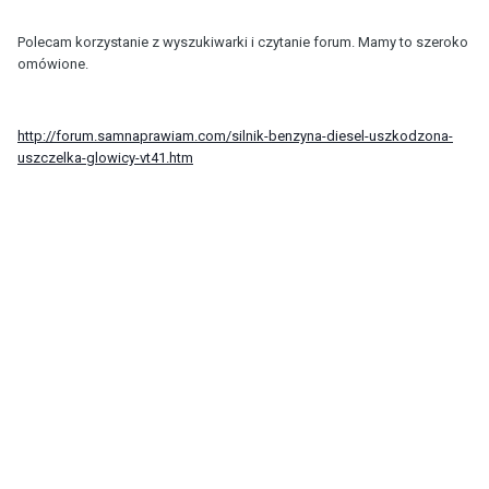
Polecam korzystanie z wyszukiwarki i czytanie forum. Mamy to szeroko
omówione.
http://forum.samnaprawiam.com/silnik-benzyna-diesel-uszkodzona-
uszczelka-glowicy-vt41.htm