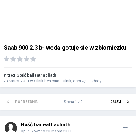
Saab 900 2.3 b- woda gotuje sie w zbiorniczku
Przez Gość baileathacliath
23 Marca 2011
w
Silnik benzyna - silnik, osprzęt i układy
POPRZEDNIA
Strona 1 z 2
DALEJ
Gość baileathacliath
Opublikowano
23 Marca 2011