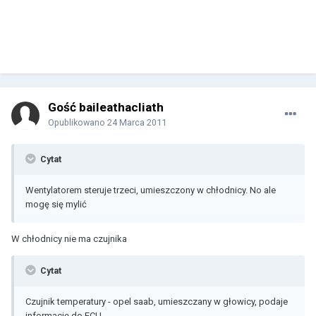
Gość baileathacliath
Opublikowano
24 Marca 2011
Cytat
Wentylatorem steruje trzeci, umieszczony w chłodnicy. No ale
mogę się mylić
W chłodnicy nie ma czujnika
Cytat
Czujnik temperatury - opel saab, umieszczany w głowicy, podaje
informację do ECU