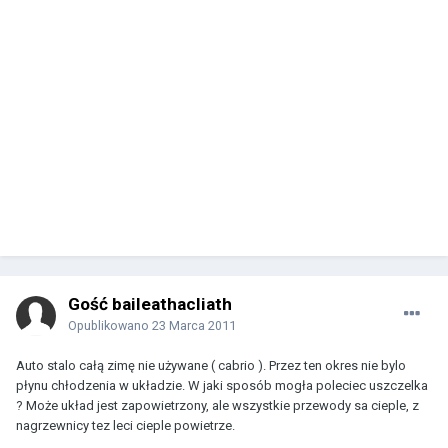
Gość baileathacliath
Opublikowano
23 Marca 2011
Auto stalo całą zimę nie używane ( cabrio ). Przez ten okres nie bylo
płynu chłodzenia w układzie. W jaki sposób mogła poleciec uszczelka
? Może układ jest zapowietrzony, ale wszystkie przewody sa cieple, z
nagrzewnicy tez leci cieple powietrze.