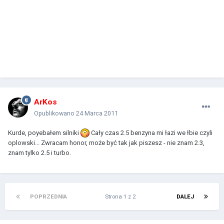
ArKos
Opublikowano
24 Marca 2011
Kurde, poyebałem silniki
Cały czas 2.5 benzyna mi łazi we łbie czyli
oplowski... Zwracam honor, może być tak jak piszesz - nie znam 2.3,
znam tylko 2.5 i turbo.
POPRZEDNIA
Strona 1 z 2
DALEJ