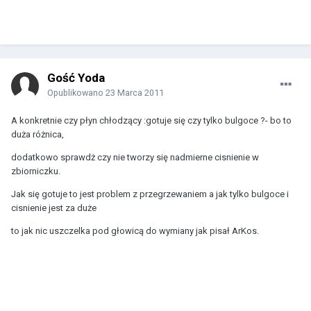
Gość Yoda
Opublikowano
23 Marca 2011
A konkretnie czy płyn chłodzący :gotuje się czy tylko bulgoce ?- bo to
duża różnica,
dodatkowo sprawdż czy nie tworzy się nadmierne cisnienie w
zbiorniczku.
Jak się gotuje to jest problem z przegrzewaniem a jak tylko bulgoce i
cisnienie jest za duże
to jak nic uszczelka pod głowicą do wymiany jak pisał ArKos.