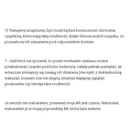
7) Testujemy urządzenie, być może będzie konieczność obrócenia
czujników, które mają taką możliwość dzięki felcowi wokół czujnika, co
pozwala na ich ustawienie pod odpowiednim kontem.
* - Jeśli ktoś ma życzenie, to przed montażem zestawu można
polakierować czujniki pod kolor nadwozia, należy jednak pamiętać, że
wówczas zmniejszy się zasięg ich działania (nie mylić z dokładnością
wskazań, bowiem one nie ulegną zmianie) Najlepiej zapytać
producenta czy istnieje taka możliwość.
Ja swoich nie malowałem, ponieważ moja AR jest czarna. Natomiast
malowałem je w mojej poprzedniej AR, która była srebrna.