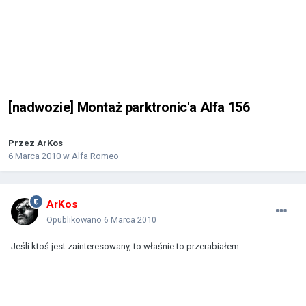
[nadwozie] Montaż parktronic'a Alfa 156
Przez
ArKos
6 Marca 2010
w
Alfa Romeo
ArKos
Opublikowano
6 Marca 2010
Jeśli ktoś jest zainteresowany, to właśnie to przerabiałem.