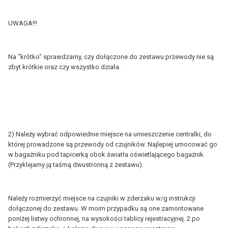
UWAGA!!!
Na "krótko" sprawdzamy, czy dołączone do zestawu przewody nie są
zbyt krótkie oraz czy wszystko działa.
2) Należy wybrać odpowiednie miejsce na umieszczenie centralki, do
której prowadzone są przewody od czujników. Najlepiej umocować go
w bagażniku pod tapicerką obok światła oświetlającego bagażnik.
(Przyklejamy ją taśmą dwustronną z zestawu).
Należy rozmierzyć miejsce na czujniki w zderzaku w/g instrukcji
dołączonej do zestawu. W moim przypadku są one zamontowane
poniżej listwy ochronnej, na wysokości tablicy rejestracyjnej. 2 po