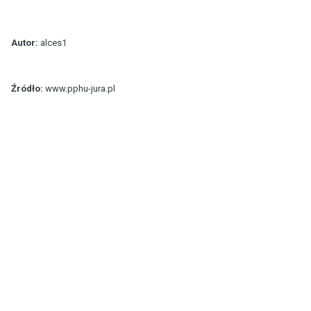
Autor:
alces1
Źródło:
www.pphu-jura.pl