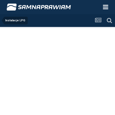
Instalacje LPG