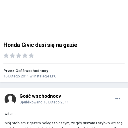
Honda Civic dusi się na gazie
Przez Gość wschodnocy
16 Lutego 2011
w
Instalacje LPG
Gość wschodnocy
Opublikowano
16 Lutego 2011
witam.
Mój problem z gazem polega to na tym, że gdy ruszam i szybko wcisnę