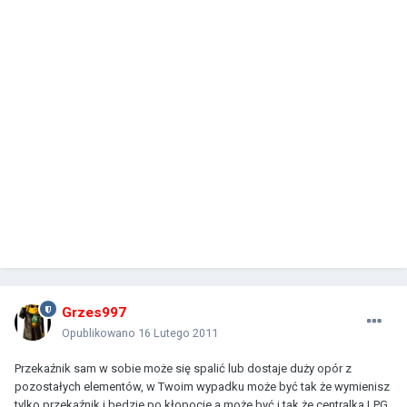
Grzes997
Opublikowano
16 Lutego 2011
Przekaźnik sam w sobie może się spalić lub dostaje duży opór z
pozostałych elementów, w Twoim wypadku może być tak że wymienisz
tylko przekaźnik i będzie po kłopocie a może być i tak że centralka LPG