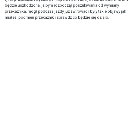
będzie uszkodzona, ja bym rozpoczął poszukiwania od wymiany
przekaźnika, mógł podczas jazdy już świrować i były takie objawy jak
miałeś, podmień przekaźnik i sprawdź co będzie się działo.