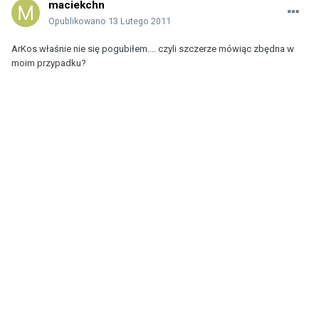
maciekchn
Opublikowano
13 Lutego 2011
ArKos właśnie nie się pogubiłem.... czyli szczerze mówiąc zbędna w
moim przypadku?