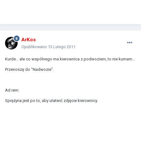
ArKos
Opublikowano
13 Lutego 2011
Kurde... ale co wspólnego ma kierownica z podwoziem, to nie kumam...
Przenoszę do "Nadwozie".
Ad rem:
Sprężyna jest po to, aby ułatwić zdjęcie kierownicy.