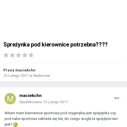
Spreżynka pod kierownice potrzebna????
Przez
maciekchn
13 Lutego 2011
w
Nadwozie
maciekchn
Opublikowano
13 Lutego 2011
Witam mam kierownice sportowa pod oryginalna jest sprężynka czy
pod nabe sportowa zakłada się też, do czego wogle ta sprężyna tam
jest?