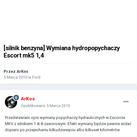
[silnik benzyna] Wymiana hydropopychaczy
Escort mk5 1,4
Przez
ArKos
5 Marca 2010
w
Ford
ArKos
Opublikowano
5 Marca 2010
Przedstawiam opis wymiany popychaczy hydraulicznych w Escorcie
MKV z silnikiem 1.4i 8-zaworowym. Efekt wymiany będzie pewnie widać
dopiero po przejechaniu kilkudziesięciu albo kilkuset kilometrów.