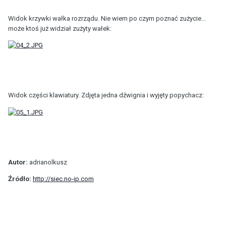
Widok krzywki wałka rozrządu. Nie wiem po czym poznać zużycie...
może ktoś już widział zużyty wałek:
Widok części klawiatury. Zdjęta jedna dźwignia i wyjęty popychacz:
Autor:
adrianolkusz
Źródło:
http://siec.no-ip.com