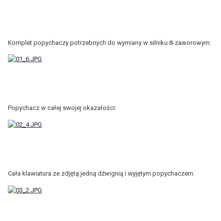
Komplet popychaczy potrzebnych do wymiany w silniku 8-zaworowym:
Popychacz w całej swojej okazałości:
Cała klawiatura ze zdjętą jedną dźwignią i wyjętym popychaczem: