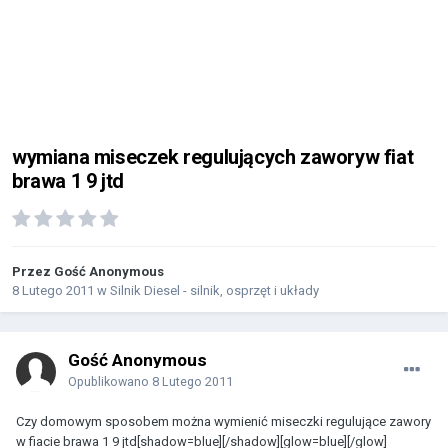
wymiana miseczek regulujących zaworyw fiat
brawa 1 9 jtd
Przez Gość Anonymous
8 Lutego 2011
w
Silnik Diesel - silnik, osprzęt i układy
Gość Anonymous
Opublikowano
8 Lutego 2011
Czy domowym sposobem można wymienić miseczki regulujące zawory
w fiacie brawa 1 9 jtd[shadow=blue][/shadow][glow=blue][/glow]