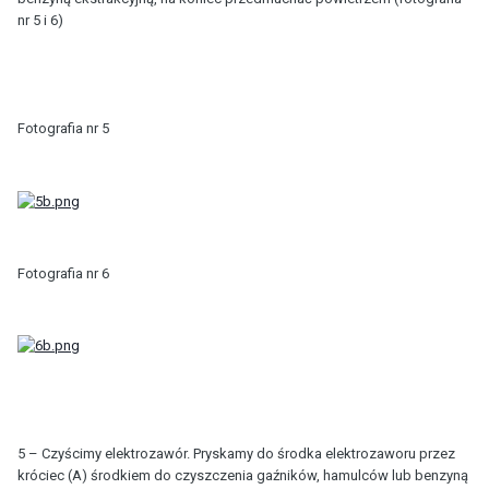
nr 5 i 6)
Fotografia nr 5
Fotografia nr 6
5 – Czyścimy elektrozawór. Pryskamy do środka elektrozaworu przez
króciec (A) środkiem do czyszczenia gaźników, hamulców lub benzyną