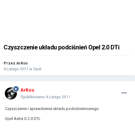
Czyszczenie układu podciśnień Opel 2.0 DTi
Przez
ArKos
4 Lutego 2011
w
Opel
ArKos
Opublikowano
4 Lutego 2011
Czyszczenie i sprawdzenie układu podciśnieniowego
Opel Astra G 2.0 DTL