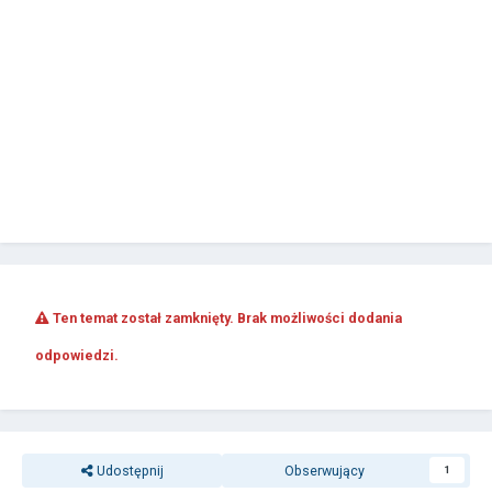
Ten temat został zamknięty. Brak możliwości dodania
odpowiedzi.
Udostępnij
Obserwujący
1