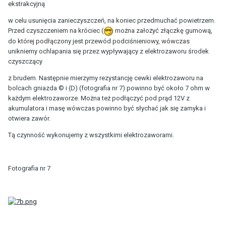
ekstrakcyjną
w celu usunięcia zanieczyszczeń, na koniec przedmuchać powietrzem.
Przed czyszczeniem na króciec (
można założyć złączkę gumową,
do której podłączony jest przewód podciśnieniowy, wówczas
unikniemy ochlapania się przez wypływający z elektrozaworu środek
czyszczący
z brudem. Następnie mierzymy rezystancję cewki elektrozaworu na
bolcach gniazda © i (D) (fotografia nr 7) powinno być około 7 ohm w
każdym elektrozaworze. Można też podłączyć pod prąd 12V z
akumulatora i masę wówczas powinno być słychać jak się zamyka i
otwiera zawór.
Tą czynność wykonujemy z wszystkimi elektrozaworami.
Fotografia nr 7