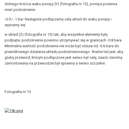
dolnego króćca waku pompy (Y) (fotografia nr 15), pompa powinna
mieć podciśnienie
-0.9 / -1 bar. Następnie podłączamy cały układ do waku pompy i
wpinamy się
w układ (Z) (fotografia nr 15) tak, aby wszystkie elementy były
podpięte, podciśnienie powinno utrzymywać się w granicach -0.8 bara.
Minimalna wartość podciśnienia nie może być niższa niż -0.6 bara do
prawidłowego działania układu podciśnieniowego. Ważne też jest, aby
gruby przewód, którym podłączone jest serwo był cały, zawór zwrotny
zamontowany na przewodzie był sprawny a serwo szczelne.
Fotografia nr 15