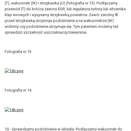
(T), wakuometr (W) i strzykawka (U) (fotografia nr 13). Podłączamy
przewód (T) do króćca zaworu EGR, lub regulatora turbiny lub siłownika
klap wirowych i wysysamy strzykawką powietrze. Zawór zwrotny ®
przed strzykawką utrzymuje podciśnienie a na wakuometrze (W)
widzimy czy podciśnienie utrzymuje się. Tym patentem możemy też
sprawdzić szczelność uszczelniaczy trawersów.
Fotografia nr 13
Fotografia nr 14
10 - Sprawdzamy podciśnienie w układie. Podłączamy wakuometr do