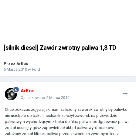
[silnik diesel] Zawór zwrotny paliwa 1,8 TD
Przez
ArKos
5 Marca 2010
w
Ford
ArKos
Opublikowano
5 Marca 2010
Chce pokazać zdjęcia jak mam założony zaworek zwrotny by paliwko
nie uciekało do baku. mechanik założył zaworek na przewodzie
paliwowym wychodzącym z baku do filtra paliwa. podgrzewacz paliwa
został usunięty gdyż zapowietrzał układ paliwowy. dodatkowo
założony został filterek paliwa przed zaworkiem zwrotnym. teraz