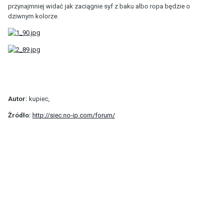
przynajmniej widać jak zaciągnie syf z baku albo ropa będzie o
dziwnym kolorze.
Autor:
kupiec,
Żródło:
http://siec.no-ip.com/forum/