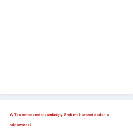
Ten temat został zamknięty. Brak możliwości dodania
odpowiedzi.