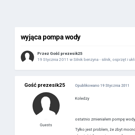
wyjąca pompa wody
Przez Gość prezesik25
19 Stycznia 2011
w
Silnik benzyna - silnik, osprzęt i uk
Gość prezesik25
Opublikowano
19 Stycznia 2011
Koledzy
ostatnio zmieniałem pompę wody (p
Guests
Tylko jest problem, że zbyt mocn