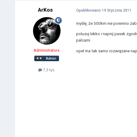
ArKos
Opublikowano
19 Stycznia 2011
myślę, że 500km nie powinno zab
poluzuj lekko i napnij pasek zgod
palcami
Administrators
opel ma tak samo rozwiązane nap
7,3 tys.