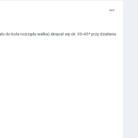
łu do koła rozrządu wałka) skręcał się ok. 30-45* przy działaniu