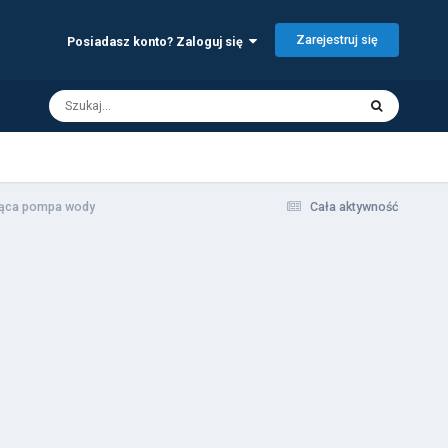
Zarejestruj się
Posiadasz konto? Zaloguj się
jąca pompa wody
Cała aktywność