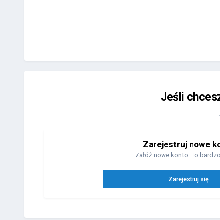
Jeśli chces
Zarejestruj nowe k
Załóż nowe konto. To bardzo
Zarejestruj się