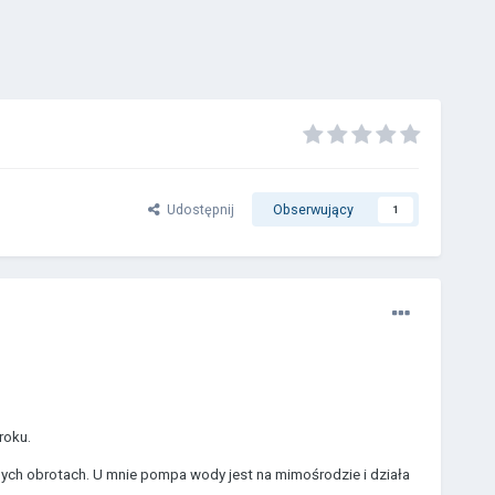
Udostępnij
Obserwujący
1
roku.
nych obrotach. U mnie pompa wody jest na mimośrodzie i działa