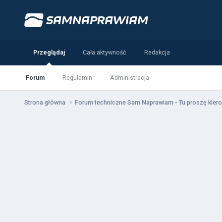
Przeglądaj
Cała aktywność
Redakcja
Forum
Regulamin
Administracja
Strona główna
Forum techniczne Sam Naprawiam - Tu proszę kiero