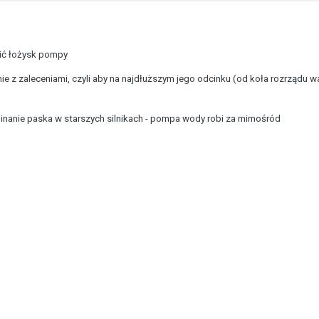
ić łożysk pompy
nie z zaleceniami, czyli aby na najdłuższym jego odcinku (od koła rozrządu wa
inanie paska w starszych silnikach - pompa wody robi za mimośród