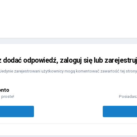
z dodać odpowiedź, zaloguj się lub zarejestru
Jedynie zarejestrowani użytkownicy mogą komentować zawartość tej strony
onto
 proste!
Posiadasz