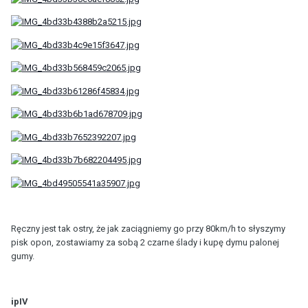
Ręczny jest tak ostry, że jak zaciągniemy go przy 80km/h to słyszymy
pisk opon, zostawiamy za sobą 2 czarne ślady i kupę dymu palonej
gumy.
ipIV