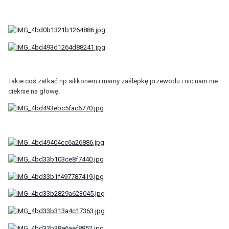
Takie coś zatkać np silikonem i mamy zaślepkę przewodu i nic nam nie
cieknie na głowę.